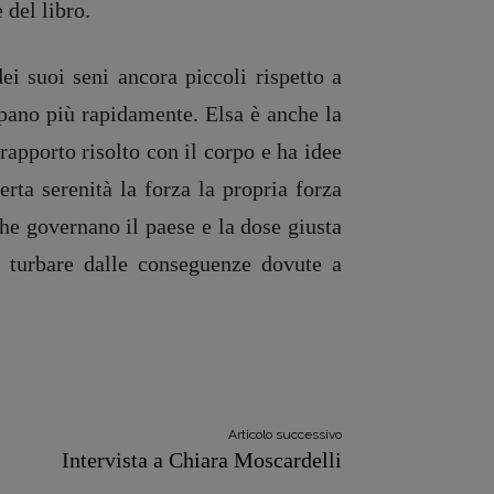
del libro.
i suoi seni ancora piccoli rispetto a
uppano più rapidamente. Elsa è anche la
rapporto risolto con il corpo e ha idee
erta serenità la forza la propria forza
che governano il paese e la dose giusta
si turbare dalle conseguenze dovute a
Articolo successivo
Intervista a Chiara Moscardelli