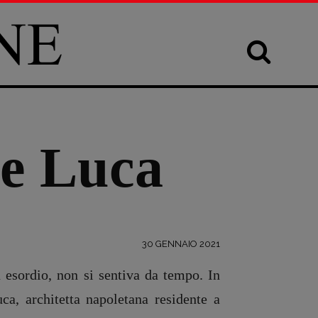
De Luca
30 GENNAIO 2021
n esordio, non si sentiva da tempo. In
ca, architetta napoletana residente a