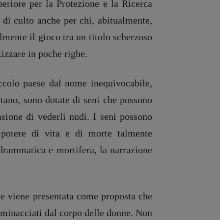
eriore per la Protezione e la Ricerca
 di culto anche per chi, abitualmente,
ilmente il gioco tra un titolo scherzoso
izzare in poche righe.
iccolo paese dal nome inequivocabile,
itano, sono dotate di seni che possono
sione di vederli nudi. I seni possono
otere di vita e di morte talmente
 drammatica e mortifera, la narrazione
he viene presentata come proposta che
e minacciati dal corpo delle donne. Non