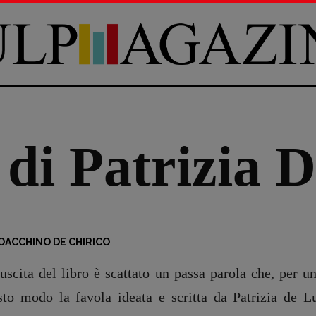
 di Patrizia 
OACCHINO DE CHIRICO
uscita del libro è scattato un passa parola che, per u
sto modo la favola ideata e scritta da Patrizia de Lu