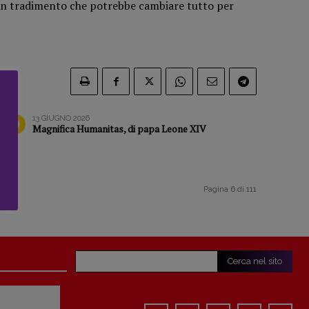
 un tradimento che potrebbe cambiare tutto per
13 GIUGNO 2026
Magnifica Humanitas, di papa Leone XIV
Pagina 6 di 111
Cerca nel sito