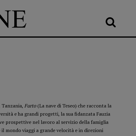
n Tanzania,
Furto
(La nave di Teseo) che racconta la
versità e ha grandi progetti, la sua fidanzata Fauzia
e prospettive nel lavoro al servizio della famiglia
e il mondo viaggi a grande velocità e in direzioni