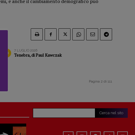
blemi, e anche il cambiamento demografico può
7 LUGLIO 2026
Tenebra, di Paul Kawczak
Pagina 2 di 111
Cerca nel sito