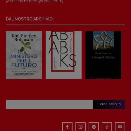
[valentina.marcoli@gmail.
com]
DAL NOSTRO ARCHIVIO
Cerca nel sito