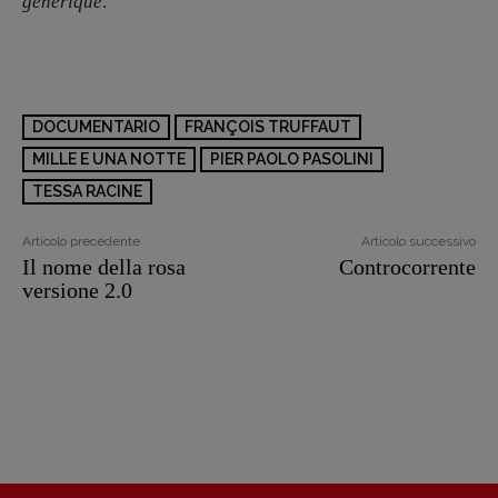
generique
.
DOCUMENTARIO
FRANÇOIS TRUFFAUT
MILLE E UNA NOTTE
PIER PAOLO PASOLINI
TESSA RACINE
Articolo precedente
Articolo successivo
Il nome della rosa
Controcorrente
versione 2.0