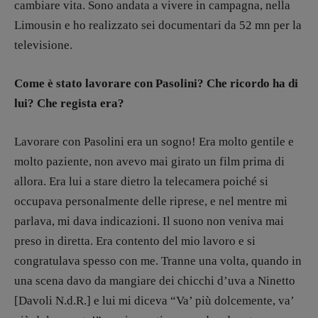
cambiare vita. Sono andata a vivere in campagna, nella
Limousin e ho realizzato sei documentari da 52 mn per la
televisione.
Come è stato lavorare con Pasolini? Che ricordo ha di
lui? Che regista era?
Lavorare con Pasolini era un sogno! Era molto gentile e
molto paziente, non avevo mai girato un film prima di
allora. Era lui a stare dietro la telecamera poiché si
occupava personalmente delle riprese, e nel mentre mi
parlava, mi dava indicazioni. Il suono non veniva mai
preso in diretta. Era contento del mio lavoro e si
congratulava spesso con me. Tranne una volta, quando in
una scena davo da mangiare dei chicchi d’uva a Ninetto
[Davoli N.d.R.] e lui mi diceva “Va’ più dolcemente, va’