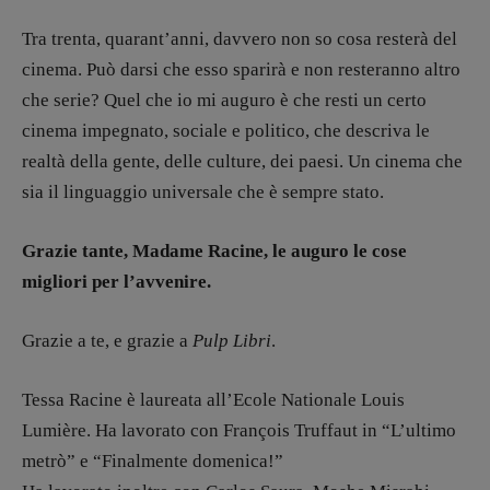
97943720157 –
Privacy
Tra trenta, quarant’anni, davvero non so cosa resterà del
cinema. Può darsi che esso sparirà e non resteranno altro
che serie? Quel che io mi auguro è che resti un certo
cinema impegnato, sociale e politico, che descriva le
realtà della gente, delle culture, dei paesi. Un cinema che
sia il linguaggio universale che è sempre stato.
Grazie tante, Madame Racine, le auguro le cose
migliori per l’avvenire.
Grazie a te, e grazie a
Pulp Libri
.
Tessa Racine è laureata all’Ecole Nationale Louis
Lumière. Ha lavorato con François Truffaut in “L’ultimo
metrò” e “Finalmente domenica!”