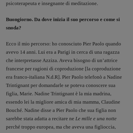
psicoterapeuta e insegnante di meditazione.
Buongiorno. Da dove inizia il suo percorso e come si
snoda?
Ecco il mio percorso: ho conosciuto Pier Paolo quando
avevo 14 anni. Lui era a Parigi in cerca di una ragazza
che interpretasse Azziza. Aveva bisogno di un’attrice
francese per ragioni di coproduzione [la coproduzione
era franco-italiana N.d.R]. Pier Paolo telefonò a Nadine
Trintignant per domandarle se poteva conoscere sua
figlia, Marie. Nadine Trintignant è la mia madrina,
essendo lei la migliore amica di mia mamma, Claudine
Bouché. Nadine disse a Pier Paolo che sua figlia non
sarebbe stata adatta a recitare ne
Le mille e una notte
perché troppo europea, ma che aveva una figlioccia,