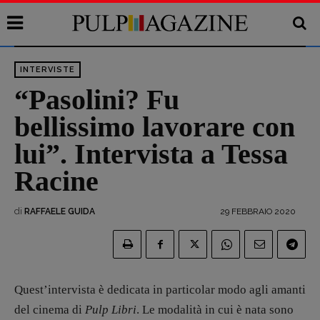
INTERVISTE
“Pasolini? Fu
bellissimo lavorare con
lui”. Intervista a Tessa
Racine
di
29 FEBBRAIO 2020
RAFFAELE GUIDA
Quest’intervista è dedicata in particolar modo agli amanti
del cinema di
Pulp Libri
. Le modalità in cui è nata sono