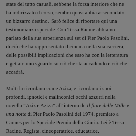
state del tutto casuali, sebbene la forza interiore che ne
ha indirizzato il corso, sembra quasi abbia assecondato
un bizzarro destino. Sarò felice di riportare qui una
testimonianza speciale. Con Tessa Racine abbiamo
parlato della sua esperienza sul set di Pier Paolo Pasolini,
di ciò che ha rappresentato il cinema nella sua carriera,
delle possibili implicazioni che esso ha con la letteratura
e gettato uno sguardo su ciò che sta accadendo e ciò che
accadrà.
Molti la ricordano come Aziza, e ricordano i suoi
profondi, ipnotici e malinconici occhi azzurri nella
novella “Aziz e Aziza” all’interno de
Il fiore delle Mille e
una notte
di Pier Paolo Pasolini del 1974, premiato a
Cannes per lo Speciale Premio della Giuria. Lei è Tessa
Racine. Regista, cineoperatrice, educatrice,