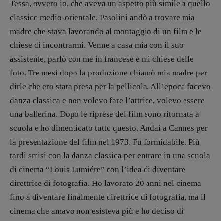
Tessa, ovvero io, che aveva un aspetto più simile a quello
classico medio-orientale. Pasolini andò a trovare mia
madre che stava lavorando al montaggio di un film e le
chiese di incontrarmi. Venne a casa mia con il suo
assistente, parlò con me in francese e mi chiese delle
foto. Tre mesi dopo la produzione chiamò mia madre per
dirle che ero stata presa per la pellicola. All’epoca facevo
danza classica e non volevo fare l’attrice, volevo essere
una ballerina. Dopo le riprese del film sono ritornata a
scuola e ho dimenticato tutto questo. Andai a Cannes per
la presentazione del film nel 1973. Fu formidabile. Più
tardi smisi con la danza classica per entrare in una scuola
di cinema “Louis Lumiére” con l’idea di diventare
direttrice di fotografia. Ho lavorato 20 anni nel cinema
fino a diventare finalmente direttrice di fotografia, ma il
cinema che amavo non esisteva più e ho deciso di