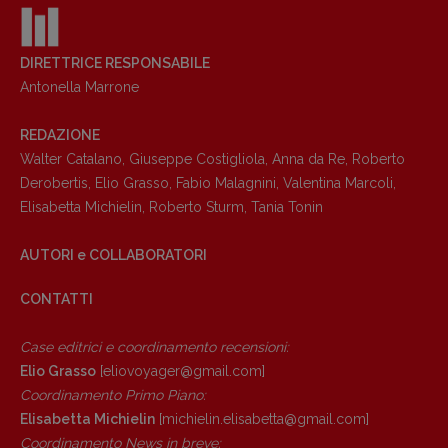
DIRETTRICE RESPONSABILE
Antonella Marrone
REDAZIONE
Walter Catalano
,
Giuseppe Costigliola
,
Anna da Re
,
Roberto
Derobertis
,
Elio Grasso
,
Fabio Malagnini
,
Valentina Marcoli
,
Elisabetta Michielin
,
Roberto Sturm
,
Tania Tonin
AUTORI e COLLABORATORI
CONTATTI
Case editrici e coordinamento recensioni
:
Elio Grasso
[eliovoyager@gmail.com]
Coordinamento Primo Piano
:
Elisabetta Michielin
[michielin.elisabetta@gmail.com]
Coordinamento News in breve: