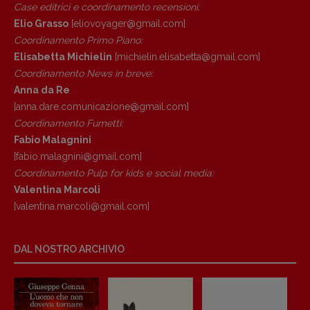
Case editrici e coordinamento recensioni
:
Elio Grasso
[eliovoyager@gmail.com]
Coordinamento Primo Piano
:
Elisabetta Michielin
[michielin.elisabetta@gmail.com]
Coordinamento News in breve:
Anna da Re
[anna.dare.comunicazione@gmail.
com]
Coordinamento Fumetti:
Fabio Malagnini
[fabio.malagnini@gmail.
com]
Coordinamento Pulp for kids e social media:
Valentina Marcoli
[valentina.marcoli@gmail.
com]
DAL NOSTRO ARCHIVIO