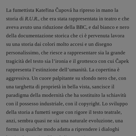
La fumettista Kateřina Čupová ha ripreso in mano la
storia di
R.U.R.
, che era stata rappresentata in teatro e che
aveva avuto una riduzione della BBC, e dal bianco e nero
della documentazione storica che ci è pervenuta lavora
su una storia dai colori molto accesi e un disegno
personalissimo, che riesce a rappresentare sia la grande
tragicità del testo sia l’ironia e il grottesco con cui Čapek
rappresenta l’estinzione dell’umanità. La copertina è
aggressiva. Un cuore palpitante su sfondo nero che, con
una targhetta di proprietà in bella vista, sancisce il
paradigma della modernità che ha sostituito la schiavitù
con il possesso industriale, con il copyright. Lo sviluppo
della storia a fumetti segue con rigore il testo teatrale,
anzi, sembra quasi ne sia una naturale evoluzione, una
forma in qualche modo adatta a riprendere i dialoghi