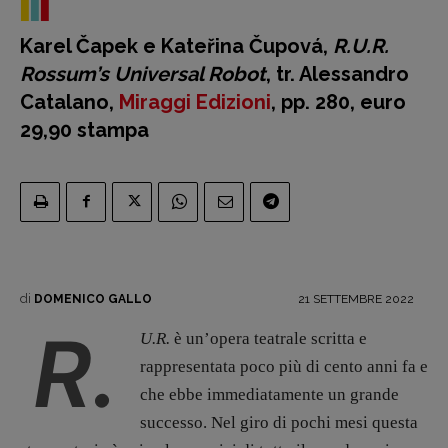
Karel Čapek e Kateřina Čupová,
R.U.R.
Rossum’s Universal Robot
, tr. Alessandro
Catalano,
Miraggi Edizioni
, pp. 280, euro
29,90 stampa
di
21 SETTEMBRE 2022
DOMENICO GALLO
R.
U.R.
è un’opera teatrale scritta e
rappresentata poco più di cento anni fa e
Recensioni
che ebbe immediatamente un grande
Primo Piano
successo. Nel giro di pochi mesi questa