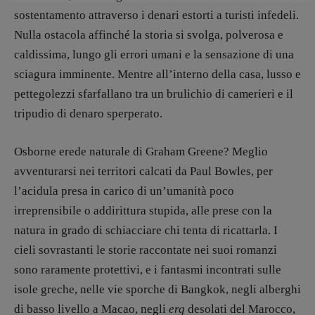
sostentamento attraverso i denari estorti a turisti infedeli.
Nulla ostacola affinché la storia si svolga, polverosa e
caldissima, lungo gli errori umani e la sensazione di una
sciagura imminente. Mentre all’interno della casa, lusso e
pettegolezzi sfarfallano tra un brulichio di camerieri e il
tripudio di denaro sperperato.
Osborne erede naturale di Graham Greene? Meglio
avventurarsi nei territori calcati da Paul Bowles, per
l’acidula presa in carico di un’umanità poco
irreprensibile o addirittura stupida, alle prese con la
natura in grado di schiacciare chi tenta di ricattarla. I
cieli sovrastanti le storie raccontate nei suoi romanzi
sono raramente protettivi, e i fantasmi incontrati sulle
isole greche, nelle vie sporche di Bangkok, negli alberghi
di basso livello a Macao, negli
erg
desolati del Marocco,