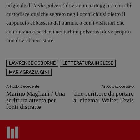
originale di
Nella polvere
) dovranno parteggiare con chi
custodisce qualche segreto negli occhi chiusi dietro il
cappuccio abbassato del burnus, o con i visitatori che
continuano a perdersi nei turbini polverosi dove proprio
non dovrebbero stare.
LAWRENCE OSBORNE
LETTERATURA INGLESE
MARIAGRAZIA GINI
Articolo precedente
Articolo successivo
Marino Magliani / Una
Uno scrittore da portare
scrittura attenta per
al cinema: Walter Tevis
fonti distratte