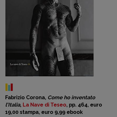
Fabrizio Corona,
Come ho inventato
l’Italia
,
La Nave di Teseo
, pp. 464, euro
19,00 stampa, euro 9,99 ebook