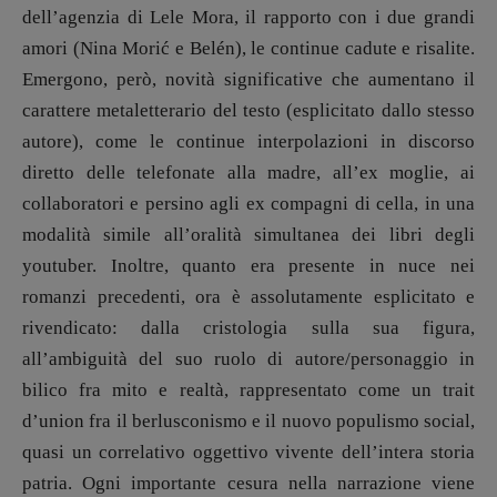
dell’agenzia di Lele Mora, il rapporto con i due grandi
amori (Nina Morić e Belén), le continue cadute e risalite.
Emergono, però, novità significative che aumentano il
carattere metaletterario del testo (esplicitato dallo stesso
autore), come le continue interpolazioni in discorso
diretto delle telefonate alla madre, all’ex moglie, ai
collaboratori e persino agli ex compagni di cella, in una
modalità simile all’oralità simultanea dei libri degli
youtuber. Inoltre, quanto era presente in nuce nei
romanzi precedenti, ora è assolutamente esplicitato e
rivendicato: dalla cristologia sulla sua figura,
all’ambiguità del suo ruolo di autore/personaggio in
bilico fra mito e realtà, rappresentato come un trait
d’union fra il berlusconismo e il nuovo populismo social,
quasi un correlativo oggettivo vivente dell’intera storia
patria. Ogni importante cesura nella narrazione viene