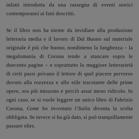
infatti introdotta da una rassegna di eventi storici
contemporanei ai fatti descritti.
Se il libro non ha niente da invidiare alla produzione
letteraria media e il lavoro di Dal Buono sul materiale
originale è più che buono, nondimeno la lunghezza – la
megalomania di Corona tende a stancare sopra le
duecento pagine – e soprattutto la maggiore letterarietà
di certi passi privano il lettore di quel piacere perverso
dovuto alla rozzezza e allo stile tracotante delle prime
opere, ora più misurato e perciò assai meno ridicolo. In
ogni caso, se si vuole leggere un unico libro di Fabrizio
Corona,
Come ho inventato l’Italia
diventa la scelta
obbligata. Se invece si ha già dato, si può tranquillamente
passare oltre.