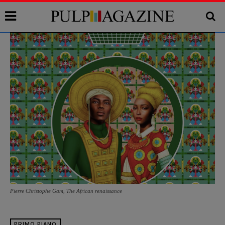
Pierre Christophe Gam, The African renaissance
PRIMO PIANO