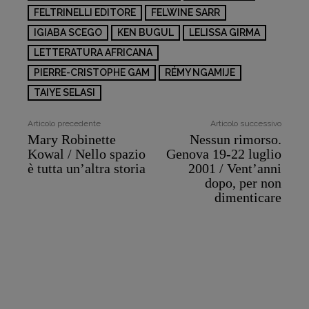
FELTRINELLI EDITORE
FELWINE SARR
IGIABA SCEGO
KEN BUGUL
LELISSA GIRMA
LETTERATURA AFRICANA
PIERRE-CRISTOPHE GAM
RÉMY NGAMIJE
TAIYE SELASI
Articolo precedente
Articolo successivo
Mary Robinette
Nessun rimorso.
Kowal / Nello spazio
Genova 19-22 luglio
è tutta un’altra storia
2001 / Vent’anni
dopo, per non
dimenticare