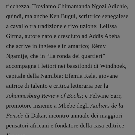
ricchezza. Troviamo Chimamanda Ngozi Adichie,
quindi, ma anche Ken Bugul, scrittrice senegalese
a cavallo tra tradizione e rivoluzione; Lelissa
Girma, autore nato e cresciuto ad Addis Abeba
che scrive in inglese e in amarico; Rémy
Ngamije, che in “La ronda dei quartieri”
accompagna i lettori nei bassifondi di Windhoek,
capitale della Namibia; Efemia Kela, giovane
autrice di talento e critica letteraria per la
Johannesburg Review of Books
; e Felwine Sarr,
promotore insieme a Mbebe degli
Ateliers de la
Pensée
di Dakar, incontro annuale dei maggiori
pensatori africani e fondatore della casa editrice