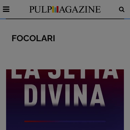
FOCOLARI
Recensioni
Primo Piano
Interviste
RUBRICHE
Archeologie del
presente
Fumetti
Libro & Film
Pulp for kids