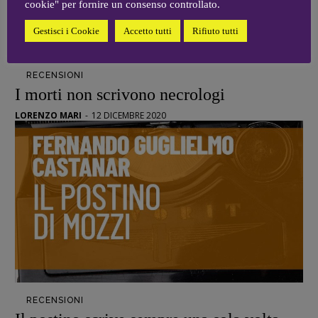
cookie" per fornire un consenso controllato.
Gestisci i Cookie
Accetto tutti
Rifiuto tutti
RECENSIONI
I morti non scrivono necrologi
LORENZO MARI
-
12 DICEMBRE 2020
RECENSIONI