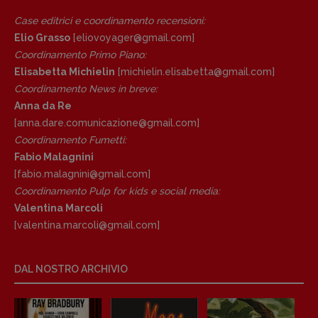
Case editrici e coordinamento recensioni
:
Elio Grasso
[eliovoyager@gmail.com]
Coordinamento Primo Piano
:
Elisabetta Michielin
[michielin.elisabetta@gmail.com]
Coordinamento News in breve:
Anna da Re
[anna.dare.comunicazione@gmail.
com]
Coordinamento Fumetti:
Fabio Malagnini
[fabio.malagnini@gmail.
com]
Coordinamento Pulp for kids e social media:
Valentina Marcoli
[valentina.marcoli@gmail.
com]
DAL NOSTRO ARCHIVIO