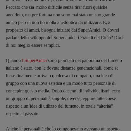
Peccato che sia molto difficile senza tirar fuori qualche
aneddoto, ma per fortuna non sono mai stato un suo grande
amico per cui non ho molta aneddotica da utilizzare. E, a
proposito di amici, bisogna iniziare dai SuperAmici. O dovrei
parlare dello sviluppo dei Super amici, i Fratelli del Cielo? Direi
di no: meglio essere semplici.
Quando
I SuperAmici
sono piombati nel panorama del fumetto
italiano è stato, con le dovute distanze generazionali, come se
fosse finalmente arrivato qualcosa di compatto, una idea di
gruppo con una nuova estetica e un modo tutto personale di
concepire questo media. Dopo decenni di individualismi, ecco
un gruppo di personalità singole, diverse, eppure tutte coese
rispetto a un’idea di utilizzo del fumetto, in totale “alterità”
rispetto al passato.
Anche le personalità che lo componevano avevano un aspetto