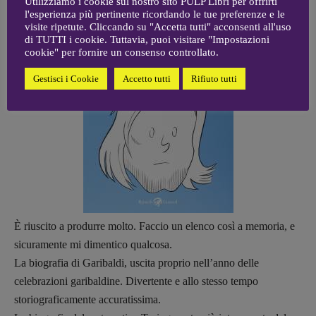
Utilizziamo i cookie sul nostro sito PULP Libri per offrirti
l'esperienza più pertinente ricordando le tue preferenze e le
visite ripetute. Cliccando su "Accetta tutti" acconsenti all'uso
di TUTTI i cookie. Tuttavia, puoi visitare "Impostazioni
cookie" per fornire un consenso controllato.
Gestisci i Cookie
Accetto tutti
Rifiuto tutti
È riuscito a produrre molto.
Faccio un elenco così a memoria, e
sicuramente mi dimentico qualcosa.
La biografia di Garibaldi, uscita proprio nell’anno delle
celebrazioni garibaldine. Divertente e allo stesso tempo
storiograficamente accuratissima.