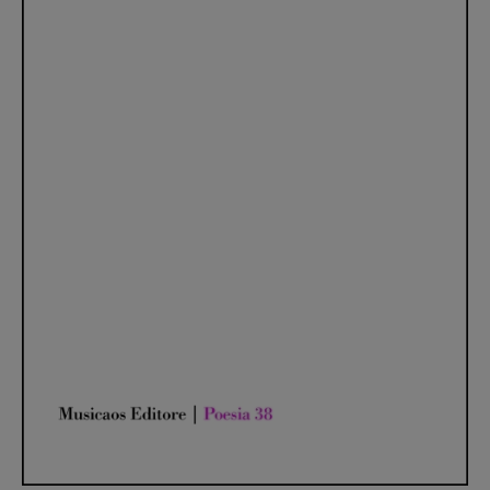
Recensioni
Primo Piano
Interviste