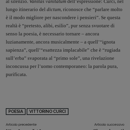
al silenzio.
Vanitas vanitatum
dell’espressione: Curci, nel
lungo itinerario del
dictum
, riconosce che “parlare molto
è il modo migliore per nascondere i pensieri”. Se questa
realtà è “pretesto, alibi, esilio”, pur senza svuotare di
senso la poesia, è necessario tornare – ancora
luzianamente, ancora musicalmente – a quell’“ignota
sapienza”, quell’“esattezza implacabile” che è “rugiada
sull’erba” svaporata al “primo sole”, una rivelazione
inconcussa per l’uomo contemporaneo: la parola pura,
purificata.
POESIA
VITTORINO CURCI
Articolo precedente
Articolo successivo