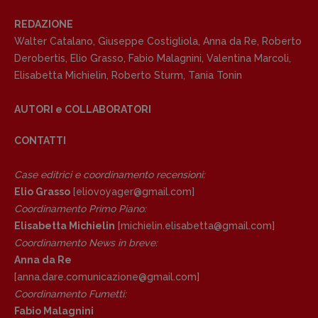
REDAZIONE
Walter Catalano
,
Giuseppe Costigliola
,
Anna da Re
,
Roberto
Derobertis
,
Elio Grasso
,
Fabio Malagnini
,
Valentina Marcoli
,
Elisabetta Michielin
,
Roberto Sturm
,
Tania Tonin
AUTORI e COLLABORATORI
CONTATTI
Case editrici e coordinamento recensioni
:
Elio Grasso
[eliovoyager@gmail.com]
Coordinamento Primo Piano
:
Elisabetta Michielin
[michielin.elisabetta@gmail.com]
Coordinamento News in breve:
Anna da Re
[anna.dare.comunicazione@gmail.
com]
Coordinamento Fumetti:
Fabio Malagnini