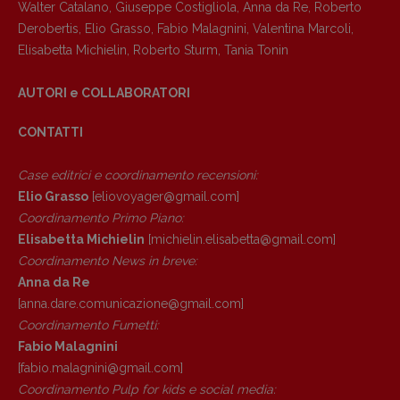
Walter Catalano
,
Giuseppe Costigliola
,
Anna da Re
,
Roberto
Derobertis
,
Elio Grasso
,
Fabio Malagnini
,
Valentina Marcoli
,
Elisabetta Michielin
,
Roberto Sturm
,
Tania Tonin
AUTORI e COLLABORATORI
CONTATTI
Case editrici e coordinamento recensioni
:
Elio Grasso
[eliovoyager@gmail.com]
Coordinamento Primo Piano
:
Elisabetta Michielin
[michielin.elisabetta@gmail.com]
Coordinamento News in breve:
Anna da Re
[anna.dare.comunicazione@gmail.
com]
Coordinamento Fumetti:
Fabio Malagnini
[fabio.malagnini@gmail.
com]
Coordinamento Pulp for kids e social media: