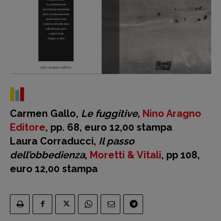
Carmen Gallo,
Le fuggitive
,
Nino Aragno
Editore
, pp. 68, euro 12,00 stampa
Laura Corraducci,
Il passo
dell’obbedienza
,
Moretti & Vitali
, pp 108,
euro 12,00 stampa