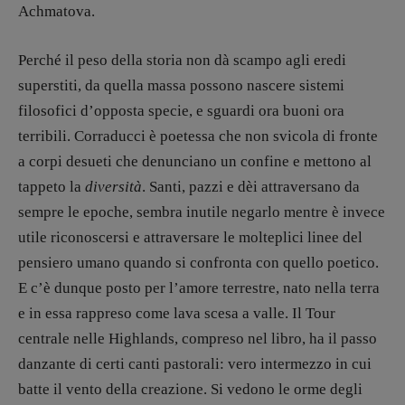
Achmatova.
Perché il peso della storia non dà scampo agli eredi
superstiti, da quella massa possono nascere sistemi
filosofici d’opposta specie, e sguardi ora buoni ora
terribili. Corraducci è poetessa che non svicola di fronte
a corpi desueti che denunciano un confine e mettono al
tappeto la
diversità
. Santi, pazzi e dèi attraversano da
sempre le epoche, sembra inutile negarlo mentre è invece
utile riconoscersi e attraversare le molteplici linee del
pensiero umano quando si confronta con quello poetico.
E c’è dunque posto per l’amore terrestre, nato nella terra
e in essa rappreso come lava scesa a valle. Il Tour
centrale nelle Highlands, compreso nel libro, ha il passo
danzante di certi canti pastorali: vero intermezzo in cui
batte il vento della creazione. Si vedono le orme degli