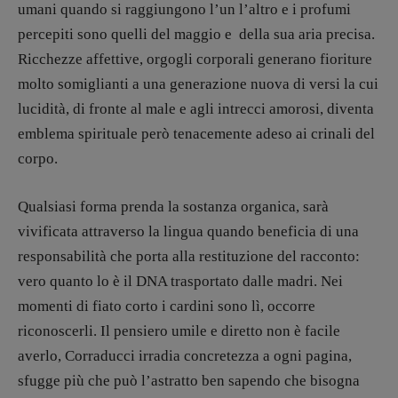
umani quando si raggiungono l’un l’altro e i profumi
percepiti sono quelli del maggio e della sua aria precisa.
Ricchezze affettive, orgogli corporali generano fioriture
molto somiglianti a una generazione nuova di versi la cui
lucidità, di fronte al male e agli intrecci amorosi, diventa
emblema spirituale però tenacemente adeso ai crinali del
corpo.
Qualsiasi forma prenda la sostanza organica, sarà
vivificata attraverso la lingua quando beneficia di una
responsabilità che porta alla restituzione del racconto:
vero quanto lo è il DNA trasportato dalle madri. Nei
momenti di fiato corto i cardini sono lì, occorre
riconoscerli. Il pensiero umile e diretto non è facile
averlo, Corraducci irradia concretezza a ogni pagina,
sfugge più che può l’astratto ben sapendo che bisogna