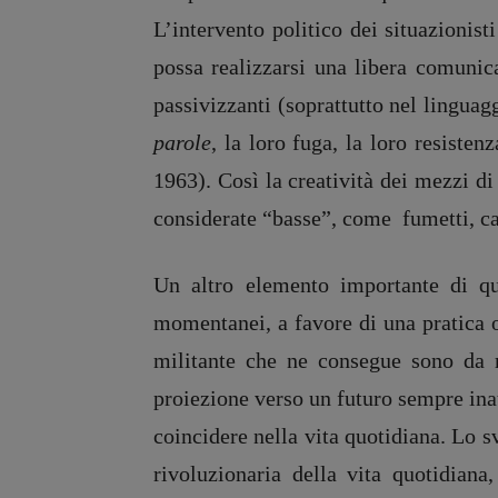
L’intervento politico dei situazionist
possa realizzarsi una libera comunic
passivizzanti (soprattutto nel linguag
parole
, la loro fuga, la loro resiste
1963). Così la creatività dei mezzi 
considerate “basse”, come fumetti, ca
Un altro elemento importante di q
momentanei, a favore di una pratica or
militante che ne consegue sono da ri
proiezione verso un futuro sempre inatt
coincidere nella vita quotidiana. Lo s
rivoluzionaria della vita quotidia