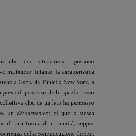
atiche dei situazionisti possono
o millennio. Intanto, la caratteristica
Atene a Gaza, da Tunisi a New York, a
a presa di possesso dello spazio – uno
 collettiva che, da un lato ha permesso
tro, un
détournement
di quella stessa
uzione di una forma di comunità, seppur
sperienza della comunicazione diretta.