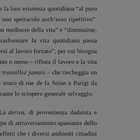
ce la loro esistenza quotidiana “al puro
i uno spettacolo anch’esso ripetitivo”.
on mediocre della vita” e “diminuirne,
trasformare la vita quotidiana passa
ersi al lavoro forzato”, per cui bisogna
te o meno – rifiuta il lavoro e la vita
 travaillez jamais –
che riecheggia un
n muro di rue de la Seine a Parigi
da
rante lo sciopero generale selvaggio.
. La
deriva
, di provenienza dadaista e
tipo di attraversamento spaesante dello
effetti che i diversi ambienti cittadini