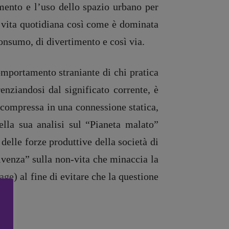
amento e l’uso dello spazio urbano per
la vita quotidiana così come è dominata
 consumo, di divertimento e così via.
omportamento straniante di chi pratica
nziandosi dal significato corrente, è
e compressa in una connessione statica,
lla sua analisi sul “Pianeta malato”
 delle forze produttive della società di
vivenza” sulla non-vita che minaccia la
ge) al fine di evitare che la questione