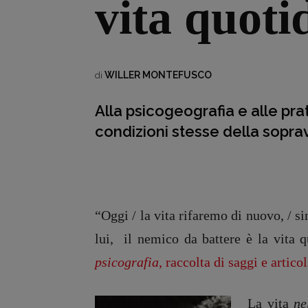
vita quoti
WILLER MONTEFUSCO
di
Alla psicogeografia e alle pra
condizioni stesse della sopravv
“Oggi / la vita rifaremo di nuovo, / 
lui, il nemico da battere è la vita 
psicografia
, raccolta di saggi e artico
La vita
ne