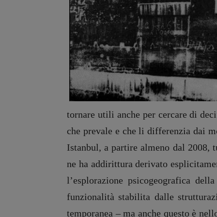
tornare utili anche per cercare di dec
che prevale e che li differenzia dai m
Istanbul, a partire almeno dal 2008, 
ne ha addirittura derivato esplicitam
l’esplorazione psicogeografica della
funzionalità stabilita dalle struttura
temporanea – ma anche questo è nello s