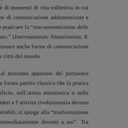
oè di momenti di vita collettiva in cui
orme di comunicazione addomesticate e
 praticare la “
non-sottomissione delle
ato.” (
Internazionale Situazionista
, 8,
nzionare anche forme di comunicazione
te città del mondo.
 al massimo appaiono dei portavoce
a forma partito classica che la pratica
ficio, nell’attesa messianica o nella
ideri e l’attività rivoluzionaria devono
rtabili, ci spinge alla “trasformazione
 immediatamente davanti a noi”. Tra