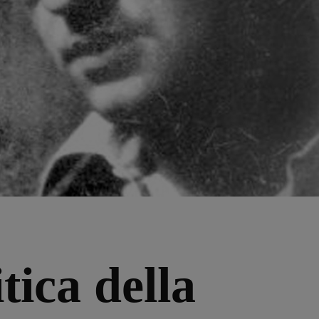
tica della