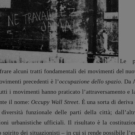
Le pr
ifrare alcuni tratti fondamentali dei movimenti del nuov
ovimenti precedenti è l’
occupazione dello spazio
. Da 
tutti i movimenti hanno praticato l’attraversamento e l
ente il nome:
Occupy Wall Street
. È una sorta di deriva
 diversità funzionale delle parti della città; dall’al
zioni urbanistiche ufficiali. Il risultato è la costit
pirito dei situazionisti – in cui si rende possibile
l’e