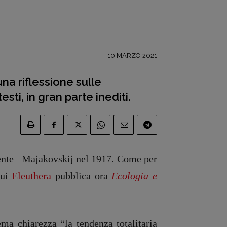
10 MARZO 2021
na riflessione sulle
ti, in gran parte inediti.
sente
Majakovskij
nel 1917. Come per
cui
Eleuthera
pubblica ora
Ecologia e
ema chiarezza “la tendenza totalitaria