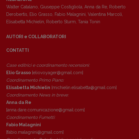
Walter Catalano
,
Giuseppe Costigliola
,
Anna da Re
,
Roberto
Derobertis
,
Elio Grasso
,
Fabio Malagnini
,
Valentina Marcoli
,
Elisabetta Michielin
,
Roberto Sturm
,
Tania Tonin
AUTORI e COLLABORATORI
CONTATTI
Case editrici e coordinamento recensioni
:
Elio Grasso
[eliovoyager@gmail.com]
Coordinamento Primo Piano
:
Elisabetta Michielin
[michielin.elisabetta@gmail.com]
Coordinamento News in breve:
Anna da Re
[anna.dare.comunicazione@gmail.
com]
Coordinamento Fumetti:
Fabio Malagnini
[fabio.malagnini@gmail.
com]