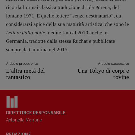
ricorda l’ormai classica traduzione di Ida Porena, del
lontano 1971. E quelle lettere “senza destinatario”, da
considerarsi apice della sua maturità artistica, che sono le
Lettere dalla notte
inedite fino al 2010 anche in
Germania, tradotte dalla stessa Ruchat e pubblicate
sempre da Giuntina nel 2015.
Articolo precedente
Articolo successivo
L’altra metà del
Una Tokyo di corpi e
fantastico
rovine
DIRETTRICE RESPONSABILE
Antonella Marrone
REDAZIONE