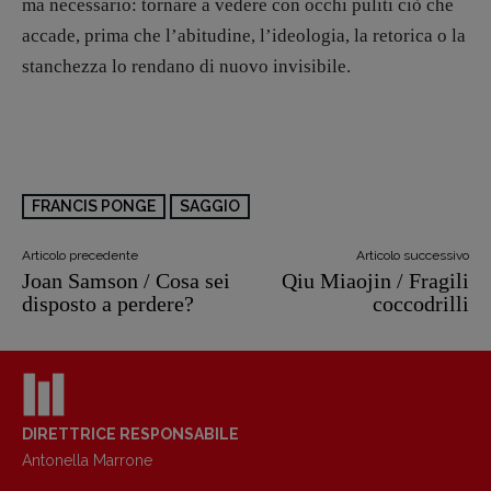
ma necessario: tornare a vedere con occhi puliti ciò che
accade, prima che l’abitudine, l’ideologia, la retorica o la
stanchezza lo rendano di nuovo invisibile.
FRANCIS PONGE
SAGGIO
Articolo precedente
Articolo successivo
Joan Samson / Cosa sei
Qiu Miaojin / Fragili
disposto a perdere?
coccodrilli
DIRETTRICE RESPONSABILE
Antonella Marrone