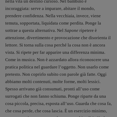
nella vita un destino curioso. Nel bambino è
incoraggiata: serve a imparare, abitare il mondo,
prendere confidenza. Nella vecchiaia, invece, viene
temuta, sopportata, liquidata come perdita. Ponge la
sottrae a questa alternativa. Nel
Sapone
ripetere è
attenzione, divertimento e provocazione che disorienta il
lettore. Si torna sulla cosa perché la cosa non è ancora
vista. Si ripete per far apparire una differenza minima.
Come in musica. Non è azzardato allora riconoscere una
pratica politica nel guardare l’oggetto. Non usarlo come
pretesto. Non coprirlo subito con parole già fatte. Oggi
abbiamo molti contenuti, molte forme, molti lessici.
Spesso arrivano già consumati, pronti all’uso come
surrogati che non fanno schiuma. Ponge riparte da una
cosa piccola, precisa, esposta all’uso. Guarda che cosa fa,
che cosa perde, che cosa lascia. È un esercizio minimo,