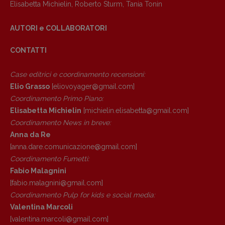
Elisabetta Michielin
,
Roberto Sturm
,
Tania Tonin
AUTORI e COLLABORATORI
CONTATTI
Case editrici e coordinamento recensioni
:
Elio Grasso
[eliovoyager@gmail.com]
Coordinamento Primo Piano
:
Elisabetta Michielin
[michielin.elisabetta@gmail.com]
Coordinamento News in breve:
Anna da Re
[anna.dare.comunicazione@gmail.
com]
Coordinamento Fumetti:
Fabio Malagnini
[fabio.malagnini@gmail.
com]
Coordinamento Pulp for kids e social media:
Valentina Marcoli
[valentina.marcoli@gmail.
com]