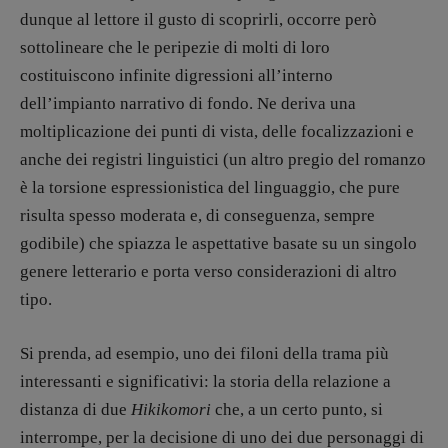
dunque al lettore il gusto di scoprirli, occorre però
sottolineare che le peripezie di molti di loro
costituiscono infinite digressioni all’interno
dell’impianto narrativo di fondo. Ne deriva una
moltiplicazione dei punti di vista, delle focalizzazioni e
anche dei registri linguistici (un altro pregio del romanzo
è la torsione espressionistica del linguaggio, che pure
risulta spesso moderata e, di conseguenza, sempre
godibile) che spiazza le aspettative basate su un singolo
genere letterario e porta verso considerazioni di altro
tipo.
Si prenda, ad esempio, uno dei filoni della trama più
interessanti e significativi: la storia della relazione a
distanza di due
Hikikomori
che, a un certo punto, si
interrompe, per la decisione di uno dei due personaggi di