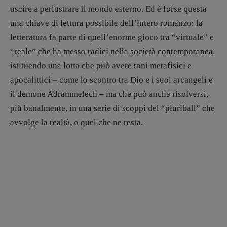
uscire a perlustrare il mondo esterno. Ed è forse questa
una chiave di lettura possibile dell’intero romanzo: la
letteratura fa parte di quell’enorme gioco tra “virtuale” e
“reale” che ha messo radici nella società contemporanea,
istituendo una lotta che può avere toni metafisici e
apocalittici – come lo scontro tra Dio e i suoi arcangeli e
il demone Adrammelech – ma che può anche risolversi,
più banalmente, in una serie di scoppi del “pluriball” che
avvolge la realtà, o quel che ne resta.