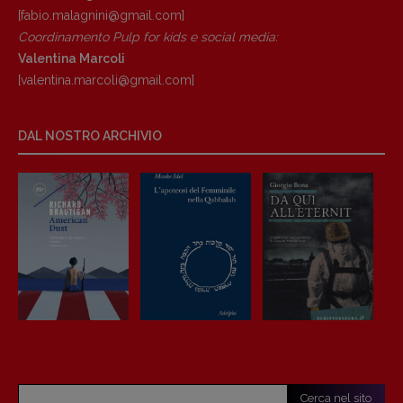
[fabio.malagnini@gmail.
com]
Coordinamento Pulp for kids e social media:
Valentina Marcoli
[valentina.marcoli@gmail.
com]
DAL NOSTRO ARCHIVIO
Cerca nel sito