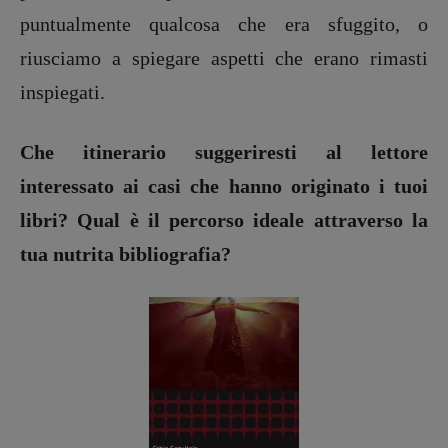
puntualmente qualcosa che era sfuggito, o
riusciamo a spiegare aspetti che erano rimasti
inspiegati.
Che itinerario suggeriresti al lettore
interessato ai casi che hanno originato i tuoi
libri? Qual è il percorso ideale attraverso la
tua nutrita bibliografia?
Recensioni
Primo Piano
Interviste
RUBRICHE
Archeologie del
presente