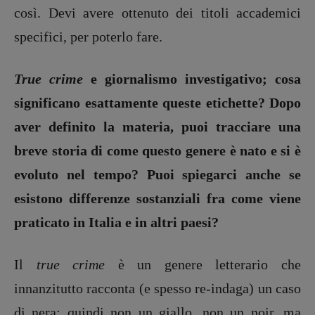
così. Devi avere ottenuto dei titoli accademici
specifici, per poterlo fare.
True crime
e giornalismo investigativo; cosa
significano esattamente queste etichette? Dopo
aver definito la materia, puoi tracciare una
breve storia di come questo genere è nato e si è
evoluto nel tempo? Puoi spiegarci anche se
esistono differenze sostanziali fra come viene
praticato in Italia e in altri paesi?
Il
true crime
è un genere letterario che
innanzitutto racconta (e spesso re-indaga) un caso
di nera: quindi non un giallo, non un noir, ma