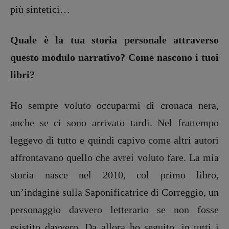
più sintetici…
Quale è la tua storia personale attraverso
questo modulo narrativo? Come nascono i tuoi
libri?
Ho sempre voluto occuparmi di cronaca nera,
anche se ci sono arrivato tardi. Nel frattempo
leggevo di tutto e quindi capivo come altri autori
affrontavano quello che avrei voluto fare. La mia
storia nasce nel 2010, col primo libro,
un’indagine sulla Saponificatrice di Correggio, un
personaggio davvero letterario se non fosse
esistito davvero. Da allora ho seguito, in tutti i