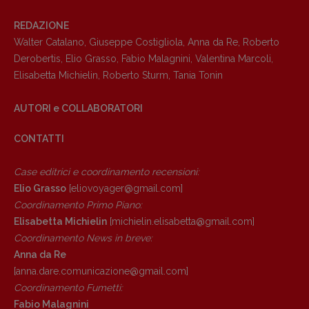
REDAZIONE
Walter Catalano
,
Giuseppe Costigliola
,
Anna da Re
,
Roberto
Derobertis
,
Elio Grasso
,
Fabio Malagnini
,
Valentina Marcoli
,
Elisabetta Michielin
,
Roberto Sturm
,
Tania Tonin
AUTORI e COLLABORATORI
CONTATTI
Case editrici e coordinamento recensioni
:
Elio Grasso
[eliovoyager@gmail.com]
Coordinamento Primo Piano
:
Elisabetta Michielin
[michielin.elisabetta@gmail.com]
Coordinamento News in breve:
Anna da Re
[anna.dare.comunicazione@gmail.
com]
Coordinamento Fumetti:
Fabio Malagnini