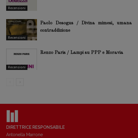
Recensioni
Paolo Desogus / Divina mimesi, umana
contraddizione
Recensioni
Renzo Paris / Lampi su PPP e Moravia
Recensioni
DIRETTRICE RESPONSABILE
Antonella Marrone