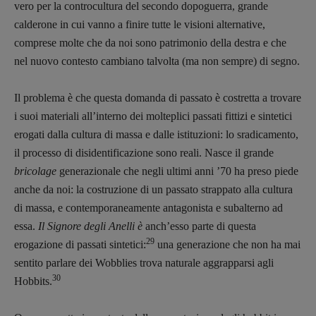
vero per la controcultura del secondo dopoguerra, grande
calderone in cui vanno a finire tutte le visioni alternative,
comprese molte che da noi sono patrimonio della destra e che
nel nuovo contesto cambiano talvolta (ma non sempre) di segno.
Il problema è che questa domanda di passato è costretta a trovare
i suoi materiali all’interno dei molteplici passati fittizi e sintetici
erogati dalla cultura di massa e dalle istituzioni: lo sradicamento,
il processo di disidentificazione sono reali. Nasce il grande
bricolage
generazionale che negli ultimi anni ’70 ha preso piede
anche da noi: la costruzione di un passato strappato alla cultura
di massa, e contemporaneamente antagonista e subalterno ad
essa.
Il Signore degli Anelli è
anch’esso parte di questa
29
erogazione di passati sintetici:
una generazione che non ha mai
sentito parlare dei Wobblies trova naturale aggrapparsi agli
30
Hobbits.