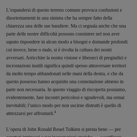
L’espandersi di questo terreno comune provoca confusioni e
disorientamenti in una sinistra che ha sempre fatto della
chiarezza una delle sue bandiere. Ma ci segnala anche che una
parte delle nostre difficoltà possono consistere nel non aver
saputo rispondere in alcun modo a bisogni e domande profondi
cui invece, bene o male, si è rivolta la cultura dei nostri
avversari. Arricchire la nostra visione e liberarci di pregiudizi e
incrostazioni inutili significa quindi spesso attraversare territori
da molto tempo abbandonati nelle mani della destra, e che da
questo possesso hanno acquisito una connotazione almeno in
parte non necessaria. In questo viaggio di riscoperta possiamo,
evidentemente, fare incontri pericolosi e sgradevoli, ma ormai
inevitabili; l’unico modo per non uscirne distrutti è quello di
4
attrezzarsi per affrontarli.
L’opera di John Ronald Reuel Tolkien si presta bene — per