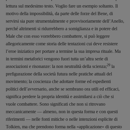
lettura sul medesimo testo. Voglio fare un esempio soltanto. Il
motivo della impossibilità, da parte delle forze del Bene, di
servirsi sia pure strumentalmente e provvisoriamente dell’Anello,
perché altrimenti si ridurrebbero a somiglianza e in potere del
Male che con esso vorrebbero combattere, si può leggere
allegoricamente come storia delle tentazioni cui deve resistere
l’eroe iniziatico per portare a termine la sua impresa rituale. Ma
in termini metaforici vengono fuori tutta un’altra serie di
29
associazioni e risonanze: la non neutralità della scienza;
la
prefigurazione della società futura nelle pratiche attuali del
movimento; la coscienza che adottare forme ed espedienti
politici dell’avversario, anche se sembrano ora utili ed efficaci,
significa perdere la propria identità e assimilarsi a ciò che si
vuole combattere. Sono significati che non si ritrovano
meccanicamente — almeno, non in questa forma e con questi
riferimenti — nelle fonti mitiche o nelle intenzioni esplicite di
Tolkien, ma che prendono forma nella «applicazione» di questo