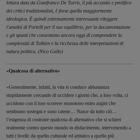
lettura data da Gianfranco De Turris, il più accanito e prolifico
dei critici tradizionalisti, è forse quella maggiormente
ideologica. È quindi estremamente interessante rileggere
l’analisi di Portelli per il suo equilibrio, per la documentazione
e gli spunti che consentono ancora oggi di comprendere la
complessità di Tolkien e la ricchezza delle interpretazioni di
natura politica. (Nico Gallo)
«Qualcosa di alternativo»
«Generalmente, infatti, la vita si conduce abbastanza
stupidamente cercando di uccidere i giorni che, a loro volta, ci
uccidono con il loro scorrere monotono entro argini che
sembrano sostegni e sono catene… Nasce da tutto ciò…
l’esigenza di costruire qualcosa di alternativo che si schieri
realmente contro questo mondo in disfacimento, intervenendo a
tutti i livelli: da quello culturale ed artistico a quello più