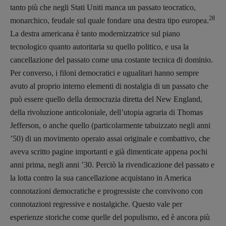
tanto più che negli Stati Uniti manca un passato teocratico,
28
monarchico, feudale sul quale fondare una destra tipo europea.
La destra americana è tanto modernizzatrice sul piano
tecnologico quanto autoritaria su quello politico, e usa la
cancellazione del passato come una costante tecnica di dominio.
Per converso, i filoni democratici e ugualitari hanno sempre
avuto al proprio interno elementi di nostalgia di un passato che
può essere quello della democrazia diretta del New England,
della rivoluzione anticoloniale, dell’utopia agraria di Thomas
Jefferson, o anche quello (particolarmente tabuizzato negli anni
’50) di un movimento operaio assai originale e combattivo, che
aveva scritto pagine importanti e già dimenticate appena pochi
anni prima, negli anni ’30. Perciò la rivendicazione del passato e
la lotta contro la sua cancellazione acquistano in America
connotazioni democratiche e progressiste che convivono con
connotazioni regressive e nostalgiche. Questo vale per
esperienze storiche come quelle del populismo, ed è ancora più