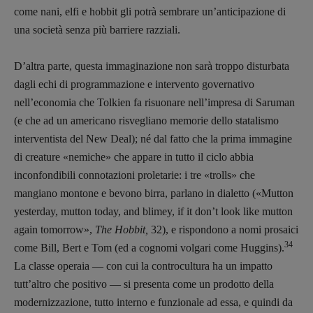
come nani, elfi e hobbit gli potrà sembrare un’anticipazione di
una società senza più barriere razziali.
D’altra parte, questa immaginazione non sarà troppo disturbata
dagli echi di programmazione e intervento governativo
nell’economia che Tolkien fa risuonare nell’impresa di Saruman
(e che ad un americano risvegliano memorie dello statalismo
interventista del New Deal); né dal fatto che la prima immagine
di creature «nemiche» che appare in tutto il ciclo abbia
inconfondibili connotazioni proletarie: i tre «trolls» che
mangiano montone e bevono birra, parlano in dialetto («Mutton
yesterday, mutton today, and blimey, if it don’t look like mutton
again tomorrow»,
The Hobbit,
32), e rispondono a nomi prosaici
34
come Bill, Bert e Tom (ed a cognomi volgari come Huggins).
La classe operaia — con cui la controcultura ha un impatto
tutt’altro che positivo — si presenta come un prodotto della
modernizzazione, tutto interno e funzionale ad essa, e quindi da