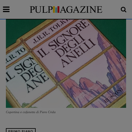
Copertina e cofanetto di Piero Crida
PRIMO PIANO