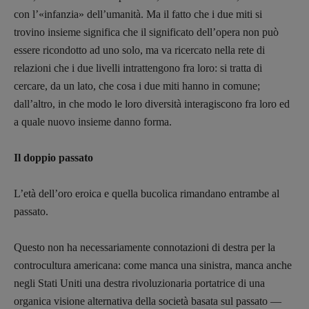
con l’«infanzia» dell’umanità. Ma il fatto che i due miti si
trovino insieme significa che il significato dell’opera non può
essere ricondotto ad uno solo, ma va ricercato nella rete di
relazioni che i due livelli intrattengono fra loro: si tratta di
cercare, da un lato, che cosa i due miti hanno in comune;
dall’altro, in che modo le loro diversità interagiscono fra loro ed
a quale nuovo insieme danno forma.
Il doppio passato
L’età dell’oro eroica e quella bucolica rimandano entrambe al
passato.
Questo non ha necessariamente connotazioni di destra per la
controcultura americana: come manca una sinistra, manca anche
negli Stati Uniti una destra rivoluzionaria portatrice di una
organica visione alternativa della società basata sul passato —