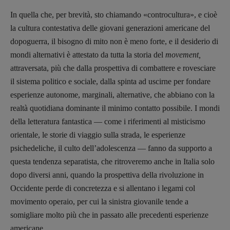
In quella che, per brevità, sto chiamando «controcultura», e cioè
la cultura contestativa delle giovani generazioni americane del
dopoguerra, il bisogno di mito non è meno forte, e il desiderio di
mondi alternativi è attestato da tutta la storia del
movement,
attraversata, più che dalla prospettiva di combattere e rovesciare
il sistema politico e sociale, dalla spinta ad uscirne per fondare
esperienze autonome, marginali, alternative, che abbiano con la
realtà quotidiana dominante il minimo contatto possibile. I mondi
della letteratura fantastica — come i riferimenti al misticismo
orientale, le storie di viaggio sulla strada, le esperienze
psichedeliche, il culto dell’adolescenza — fanno da supporto a
questa tendenza separatista, che ritroveremo anche in Italia solo
dopo diversi anni, quando la prospettiva della rivoluzione in
Occidente perde di concretezza e si allentano i legami col
movimento operaio, per cui la sinistra giovanile tende a
somigliare molto più che in passato alle precedenti esperienze
americane.