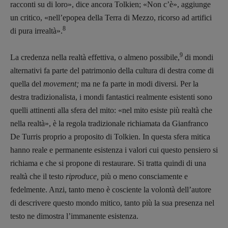
racconti su di loro», dice ancora Tolkien; «Non c’è», aggiunge
un critico, «nell’epopea della Terra di Mezzo, ricorso ad artifici
8
di pura irrealtà».
9
La credenza nella realtà effettiva, o almeno possibile,
di mondi
alternativi fa parte del patrimonio della cultura di destra come di
quella del
movement;
ma ne fa parte in modi diversi. Per la
destra tradizionalista, i mondi fantastici realmente esistenti sono
quelli attinenti alla sfera del mito: «nel mito esiste più realtà che
nella realtà», è la regola tradizionale richiamata da Gianfranco
De Turris proprio a proposito di Tolkien. In questa sfera mitica
hanno reale e permanente esistenza i valori cui questo pensiero si
richiama e che si propone di restaurare. Si tratta quindi di una
realtà che il testo
riproduce,
più o meno consciamente e
fedelmente. Anzi, tanto meno è cosciente la volontà dell’autore
di descrivere questo mondo mitico, tanto più la sua presenza nel
testo ne dimostra l’immanente esistenza.