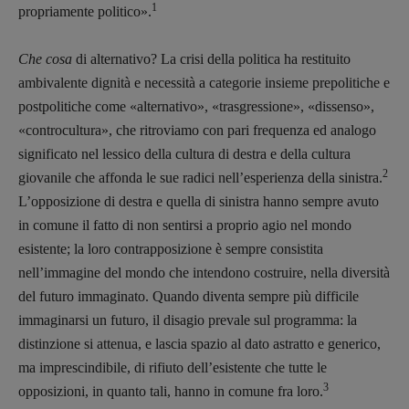
1
propriamente politico».
Che cosa
di alternativo? La crisi della politica ha restituito
ambivalente dignità e necessità a categorie insieme prepolitiche e
postpolitiche come «alternativo», «trasgressione», «dissenso»,
«controcultura», che ritroviamo con pari frequenza ed analogo
significato nel lessico della cultura di destra e della cultura
2
giovanile che affonda le sue radici nell’esperienza della sinistra.
L’opposizione di destra e quella di sinistra hanno sempre avuto
in comune il fatto di non sentirsi a proprio agio nel mondo
esistente; la loro contrapposizione è sempre consistita
nell’immagine del mondo che intendono costruire, nella diversità
del futuro immaginato. Quando diventa sempre più difficile
immaginarsi un futuro, il disagio prevale sul programma: la
distinzione si attenua, e lascia spazio al dato astratto e generico,
ma imprescindibile, di rifiuto dell’esistente che tutte le
3
opposizioni, in quanto tali, hanno in comune fra loro.