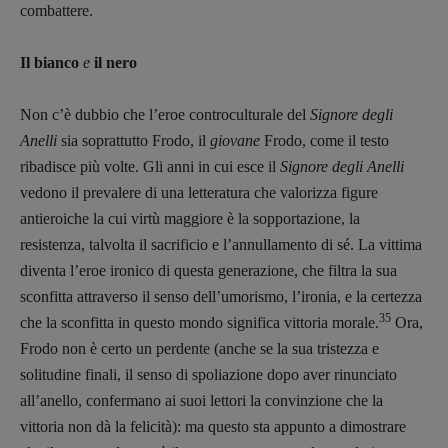
combattere.
Il bianco
e
il nero
Non c’è dubbio che l’eroe controculturale del
Signore degli
Anelli
sia soprattutto Frodo, il
giovane
Frodo, come il testo
ribadisce più volte. Gli anni in cui esce il
Signore degli Anelli
vedono il prevalere di una letteratura che valorizza figure
antieroiche la cui virtù maggiore è la sopportazione, la
resistenza, talvolta il sacrificio e l’annullamento di sé. La vittima
diventa l’eroe ironico di questa generazione, che filtra la sua
sconfitta attraverso il senso dell’umorismo, l’ironia, e la certezza
35
che la sconfitta in questo mondo significa vittoria morale.
Ora,
Frodo non è certo un perdente (anche se la sua tristezza e
solitudine finali, il senso di spoliazione dopo aver rinunciato
all’anello, confermano ai suoi lettori la convinzione che la
vittoria non dà la felicità): ma questo sta appunto a dimostrare