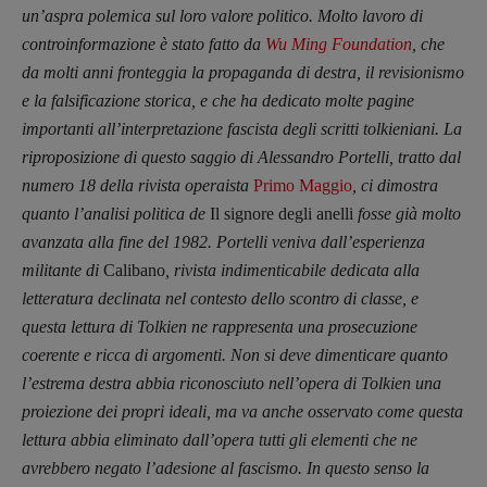
un’aspra polemica sul loro valore politico. Molto lavoro di
controinformazione è stato fatto da
Wu Ming Foundation
, che
da molti anni fronteggia la propaganda di destra, il revisionismo
e la falsificazione storica, e che ha dedicato molte pagine
importanti all’interpretazione fascista degli scritti tolkieniani. La
riproposizione di questo saggio di Alessandro Portelli, tratto dal
numero 18 della rivista operaista
Primo Maggio
, ci dimostra
quanto l’analisi politica de
Il signore degli anelli
fosse già molto
avanzata alla fine del 1982. Portelli veniva dall’esperienza
militante di
Calibano
, rivista indimenticabile dedicata alla
letteratura declinata nel contesto dello scontro di classe, e
questa lettura di Tolkien ne rappresenta una prosecuzione
coerente e ricca di argomenti. Non si deve dimenticare quanto
l’estrema destra abbia riconosciuto nell’opera di Tolkien una
proiezione dei propri ideali, ma va anche osservato come questa
lettura abbia eliminato dall’opera tutti gli elementi che ne
avrebbero negato l’adesione al fascismo. In questo senso la