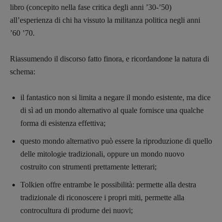
libro (concepito nella fase critica degli anni ’30-’50)
all’esperienza di chi ha vissuto la militanza politica negli anni
’60 ’70.
Riassumendo il discorso fatto finora, e ricordandone la natura di
schema:
il fantastico non si limita a negare il mondo esistente, ma dice
di sì ad un mondo alternativo al quale fornisce una qualche
forma di esistenza effettiva;
questo mondo alternativo può essere la riproduzione di quello
delle mitologie tradizionali, oppure un mondo nuovo
costruito con strumenti prettamente letterari;
Tolkien offre entrambe le possibilità: permette alla destra
tradizionale di riconoscere i propri miti, permette alla
controcultura di produrne dei nuovi;