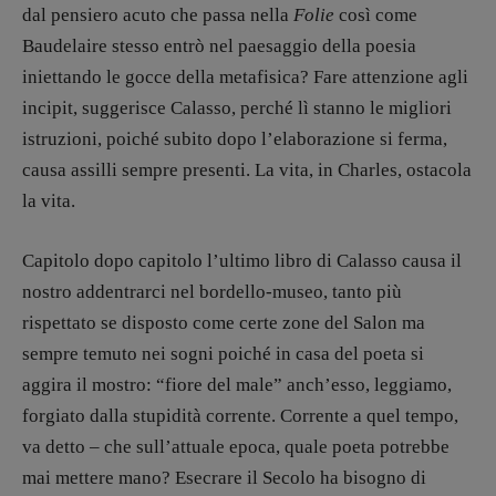
dal pensiero acuto che passa nella
Folie
così come
Baudelaire stesso entrò nel paesaggio della poesia
iniettando le gocce della metafisica? Fare attenzione agli
incipit, suggerisce Calasso, perché lì stanno le migliori
istruzioni, poiché subito dopo l’elaborazione si ferma,
causa assilli sempre presenti. La vita, in Charles, ostacola
la vita.
Capitolo dopo capitolo l’ultimo libro di Calasso causa il
nostro addentrarci nel bordello-museo, tanto più
rispettato se disposto come certe zone del Salon ma
sempre temuto nei sogni poiché in casa del poeta si
aggira il mostro: “fiore del male” anch’esso, leggiamo,
forgiato dalla stupidità corrente. Corrente a quel tempo,
va detto – che sull’attuale epoca, quale poeta potrebbe
mai mettere mano? Esecrare il Secolo ha bisogno di