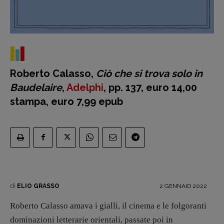
Roberto Calasso,
Ciò che si trova solo in
Baudelaire
,
Adelphi
, pp. 137, euro 14,00
stampa, euro 7,99 epub
Recensioni
Primo Piano
Interviste
RUBRICHE
di
2 GENNAIO 2022
ELIO GRASSO
Archeologie del
Roberto Calasso amava i gialli, il cinema e le folgoranti
presente
dominazioni letterarie orientali, passate poi in