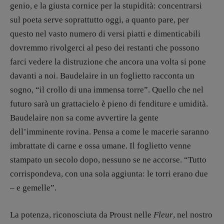
genio, e la giusta cornice per la stupidità: concentrarsi
sul poeta serve soprattutto oggi, a quanto pare, per
questo nel vasto numero di versi piatti e dimenticabili
dovremmo rivolgerci al peso dei restanti che possono
farci vedere la distruzione che ancora una volta si pone
davanti a noi. Baudelaire in un foglietto racconta un
sogno, “il crollo di una immensa torre”. Quello che nel
futuro sarà un grattacielo è pieno di fenditure e umidità.
Baudelaire non sa come avvertire la gente
dell’imminente rovina. Pensa a come le macerie saranno
imbrattate di carne e ossa umane. Il foglietto venne
stampato un secolo dopo, nessuno se ne accorse. “Tutto
corrispondeva, con una sola aggiunta: le torri erano due
– e gemelle”.
La potenza, riconosciuta da Proust nelle
Fleur
, nel nostro