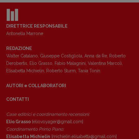
DIRETTRICE RESPONSABILE
Antonella Marrone
REDAZIONE
Walter Catalano
,
Giuseppe Costigliola
,
Anna da Re
,
Roberto
Derobertis
,
Elio Grasso
,
Fabio Malagnini
,
Valentina Marcoli
,
Elisabetta Michielin
,
Roberto Sturm
,
Tania Tonin
AUTORI e COLLABORATORI
CONTATTI
Case editrici e coordinamento recensioni
:
Elio Grasso
[eliovoyager@gmail.com]
Coordinamento Primo Piano
:
Elisabetta Michielin
[michielin.elisabetta@gmail.com]