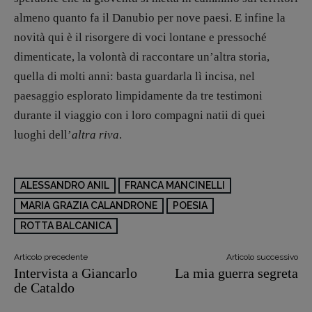
almeno quanto fa il Danubio per nove paesi. E infine la
novità qui è il risorgere di voci lontane e pressoché
dimenticate, la volontà di raccontare un’altra storia,
quella di molti anni: basta guardarla lì incisa, nel
paesaggio esplorato limpidamente da tre testimoni
durante il viaggio con i loro compagni natii di quei
luoghi dell’
altra riva
.
ALESSANDRO ANIL
FRANCA MANCINELLI
MARIA GRAZIA CALANDRONE
POESIA
ROTTA BALCANICA
Articolo precedente
Articolo successivo
Intervista a Giancarlo
La mia guerra segreta
de Cataldo