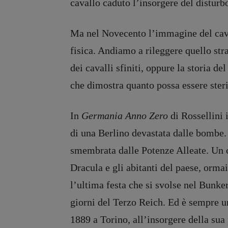
cavallo caduto l’insorgere del disturb
Ma nel Novecento l’immagine del caval
fisica. Andiamo a rileggere quello st
dei cavalli sfiniti, oppure la storia 
che dimostra quanto possa essere ster
In
Germania
Anno Zero
di Rossellini 
di una Berlino devastata dalle bombe
smembrata dalle Potenze Alleate. Un 
Dracula e gli abitanti del paese, orma
l’ultima festa che si svolse nel Bunker
giorni del Terzo Reich. Ed è sempre u
1889 a Torino, all’insorgere della sua