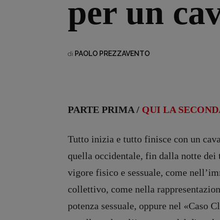
per un cav
PAOLO PREZZAVENTO
di
PARTE PRIMA /
QUI LA SECOND
Tutto inizia e tutto finisce con un cav
quella occidentale, fin dalla notte de
vigore fisico e sessuale, come nell’im
collettivo, come nella rappresentazione
potenza sessuale, oppure nel
«
Caso Cl