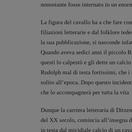
nonostante fosse internato in un enor
La figura del cavallo ha a che fare con
filiazioni letterarie e dal folklore t
la sua pubblicazione, si nasconde infa
Quando aveva sedici anni il piccolo Ru
questi lo calpestò e gli dette un calci
Rudolph mal di testa fortissimi, che 
solito all’epoca. Dopo questo inciden
che lo accompagnerà per tutta la vita
Dunque la carriera letteraria di Ditze
del XX secolo, comincia all’insegna di
in testa dal micidiale calcio di un cav