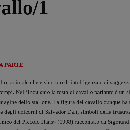
allo/1
A PARTE
allo, animale che è simbolo di intelligenza e di saggezza
i tempi. Nell’induismo la testa di cavallo parlante è un
magine dello stallone. La figura del cavallo dunque ha 
 degli unicorni di Salvador Dalì, simboli della frustrazi
inico del Piccolo Hans
»
(1908) raccontato da Sigmund F