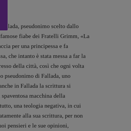
 Fallada, pseudonimo scelto dallo
e famose fiabe dei Fratelli Grimm,
«
La
accia per una principessa e fa
a, che intanto è stata messa a far la
esso della città, così che ogni volta
 lo pseudonimo di Fallada, uno
che in Fallada la scrittura si
la spaventosa macchina della
utto, una teologia negativa, in cui
atamente alla sua scrittura, per non
oi pensieri e le sue opinioni,