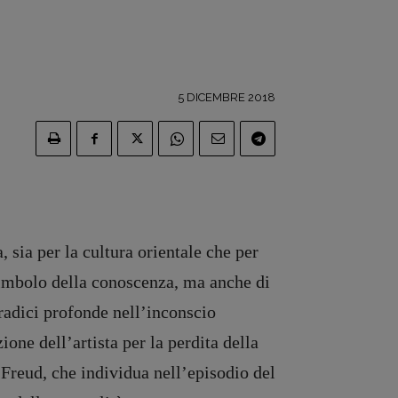
5 DICEMBRE 2018
, sia per la cultura orientale che per
 simbolo della conoscenza, ma anche di
radici profonde nell’inconscio
one dell’artista per la perdita della
reud, che individua nell’episodio del