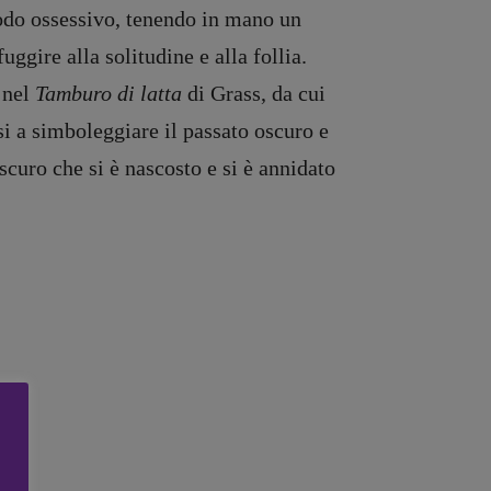
modo ossessivo, tenendo in mano un
ggire alla solitudine e alla follia.
e nel
T
amburo di latta
di Grass, da cui
i a simboleggiare il passato oscuro e
curo che si è nascosto e si è annidato