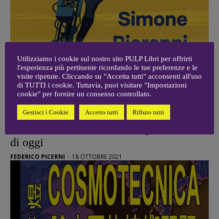
Utilizziamo i cookie sul nostro sito PULP Libri per offrirti
l'esperienza più pertinente ricordando le tue preferenze e le
visite ripetute. Cliccando su "Accetta tutti" acconsenti all'uso
di TUTTI i cookie. Tuttavia, puoi visitare "Impostazioni
cookie" per fornire un consenso controllato.
Gestisci i Cookie
Accetto tutti
Rifiuto tutti
RECENSIONI
Simone Pieranni / Yin e Yang della Cina
di oggi
FEDERICO PICERNI
-
18 OTTOBRE 2021