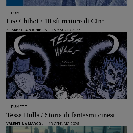
FUMETTI
Lee Chihoi / 10 sfumature di Cina
ELISABETTA MICHIELIN
-
15 MAGGIO 2026
Recensioni
FUMETTI
Tessa Hulls / Storia di fantasmi cinesi
Primo Piano
Interviste
VALENTINA MARCOLI
-
13 GENNAIO 2026
RUBRICHE