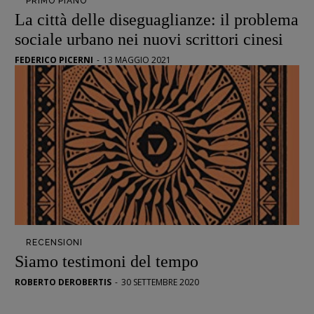
PRIMO PIANO
La città delle diseguaglianze: il problema
sociale urbano nei nuovi scrittori cinesi
FEDERICO PICERNI
-
13 MAGGIO 2021
RECENSIONI
Siamo testimoni del tempo
ROBERTO DEROBERTIS
-
30 SETTEMBRE 2020