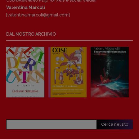
Valentina Marcoli
[valentina.marcoli@gmail.
com]
DAL NOSTRO ARCHIVIO
Cerca nel sito