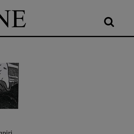
mpiri