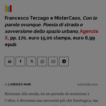
Francesco Terzago e MisterCaos,
Con le
parole ovunque. Poesia di strada e
sovversione dello spazio urbano
,
Agenzia
X
, pp. 170, euro 15,00 stampa, euro 6,99
epub
di
9 GIUGNO 2021
LORENZO MARI
Ritornare alla strada, tra un periodo di restrizioni e
l’altro, è diventata una necessità più che fisiologica, ma