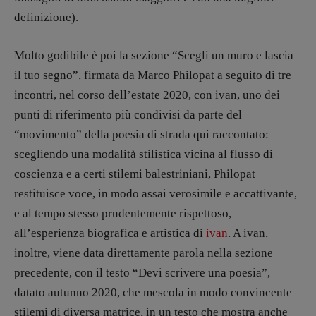
definizione).
Molto godibile è poi la sezione “Scegli un muro e lascia
il tuo segno”, firmata da Marco Philopat a seguito di tre
incontri, nel corso dell’estate 2020, con ivan, uno dei
punti di riferimento più condivisi da parte del
“movimento” della poesia di strada qui raccontato:
scegliendo una modalità stilistica vicina al flusso di
coscienza e a certi stilemi balestriniani, Philopat
restituisce voce, in modo assai verosimile e accattivante,
e al tempo stesso prudentemente rispettoso,
all’esperienza biografica e artistica di
ivan
. A ivan,
inoltre, viene data direttamente parola nella sezione
precedente, con il testo “Devi scrivere una poesia”,
datato autunno 2020, che mescola in modo convincente
stilemi di diversa matrice, in un testo che mostra anche