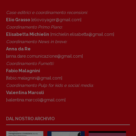
Case editrici e coordinamento recensioni
:
Elio Grasso
[eliovoyager@gmail.com]
Coordinamento Primo Piano
:
Elisabetta Michielin
[michielin.elisabetta@gmail.com]
Coordinamento News in breve:
Anna da Re
[anna.dare.comunicazione@gmail.
com]
Coordinamento Fumetti:
Fabio Malagnini
[fabio.malagnini@gmail.
com]
Coordinamento Pulp for kids e social media:
Valentina Marcoli
[valentina.marcoli@gmail.
com]
DAL NOSTRO ARCHIVIO