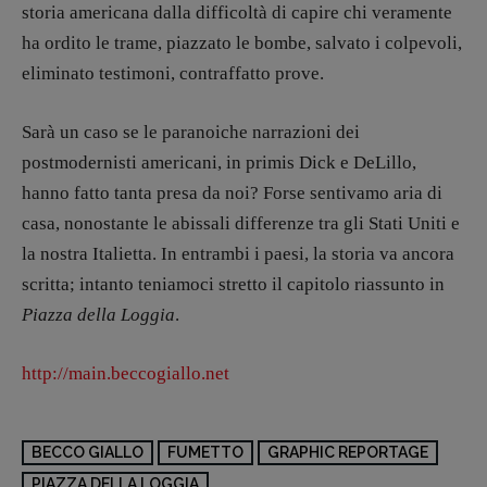
storia americana dalla difficoltà di capire chi veramente
ha ordito le trame, piazzato le bombe, salvato i colpevoli,
eliminato testimoni, contraffatto prove.
Sarà un caso se le paranoiche narrazioni dei
postmodernisti americani, in primis Dick e DeLillo,
hanno fatto tanta presa da noi? Forse sentivamo aria di
casa, nonostante le abissali differenze tra gli Stati Uniti e
la nostra Italietta. In entrambi i paesi, la storia va ancora
scritta; intanto teniamoci stretto il capitolo riassunto in
Piazza della Loggia
.
http://main.beccogiallo.net
BECCO GIALLO
FUMETTO
GRAPHIC REPORTAGE
PIAZZA DELLA LOGGIA