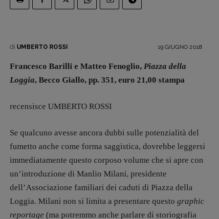
di
19 GIUGNO 2018
UMBERTO ROSSI
Francesco Barilli e Matteo Fenoglio,
Piazza della
Loggia
, Becco Giallo, pp. 351, euro 21,00 stampa
recensisce UMBERTO ROSSI
Se qualcuno avesse ancora dubbi sulle potenzialità del
fumetto anche come forma saggistica, dovrebbe leggersi
immediatamente questo corposo volume che si apre con
un’introduzione di Manlio Milani, presidente
dell’Associazione familiari dei caduti di Piazza della
Recensioni
Loggia. Milani non si limita a presentare questo
graphic
Primo Piano
reportage
(ma potremmo anche parlare di storiografia