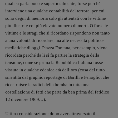
quali si parla poco e superficialmente, forse perché
interviene una qualche contabilità del terrore, per cui
sono degni di memoria solo gli attentati con le vittime
più illustri e col più elevato numero di morti. O forse le
vittime e le stragi che si ricordano rispondono non tanto
a una volontà di ricordare, ma alle necessità politico-
mediatiche di oggi. Piazza Fontana, per esempio, viene
ricordata perché da lì si fa partire la strategia della
tensione, come se prima la Repubblica Italiana fosse
vissuta in qualche edenica età dell’oro (cosa del tutto
smentita dal graphic reportage di Barilli e Fenoglio, che
ricostruisce le radici della bomba in tutta una
costellazione di fatti che parte da ben prima del fatidico
12 dicembre 1969…).
Ultima considerazione: dopo aver attraversato il