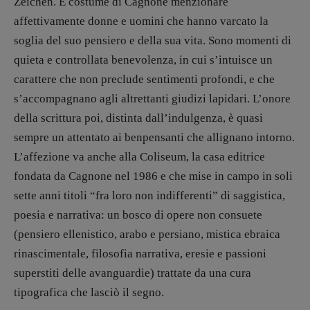
Zeichen. È costume di Cagnone menzionare
affettivamente donne e uomini che hanno varcato la
soglia del suo pensiero e della sua vita. Sono momenti di
quieta e controllata benevolenza, in cui s’intuisce un
carattere che non preclude sentimenti profondi, e che
s’accompagnano agli altrettanti giudizi lapidari. L’onore
della scrittura poi, distinta dall’indulgenza, è quasi
sempre un attentato ai benpensanti che allignano intorno.
L’affezione va anche alla Coliseum, la casa editrice
fondata da Cagnone nel 1986 e che mise in campo in soli
sette anni titoli “fra loro non indifferenti” di saggistica,
poesia e narrativa: un bosco di opere non consuete
(pensiero ellenistico, arabo e persiano, mistica ebraica
rinascimentale, filosofia narrativa, eresie e passioni
superstiti delle avanguardie) trattate da una cura
tipografica che lasciò il segno.