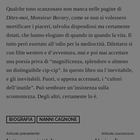
Qualche tono scanzonato non manca nelle pagine di
Dites-moi, Monsieur Bovary
, come se non si volessero
mortificare i piaceri, talvolta dispendiosi ma certamente
dotati, che hanno elogiato di quando in quando la vita. Il
tutto però esortato all’odio per la mediocrità. Dilettarsi sì
con film western e d’avventura, mai e poi mai accettare
una poesia priva di “magnificenza, splendore o almeno
un distinguibile cip-cip”. In questo libro sta l’inevitabile,
e gli inevitabili. Fuori, o appena accennati, i “cultori
dell’inutile”. Può sembrare un’insistenza sulla
scontentezza. Degli altri, certamente lo è.
BIOGRAFIA
NANNI CAGNONE
Articolo precedente
Articolo successivo