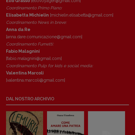
Elio Grasso
[eliovoyager@gmail.com]
Coordinamento Primo Piano
:
Elisabetta Michielin
[michielin.elisabetta@gmail.com]
Coordinamento News in breve:
Anna da Re
[anna.dare.comunicazione@gmail.
com]
Coordinamento Fumetti:
Fabio Malagnini
[fabio.malagnini@gmail.
com]
Coordinamento Pulp for kids e social media:
Valentina Marcoli
[valentina.marcoli@gmail.
com]
DAL NOSTRO ARCHIVIO