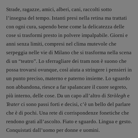
Strade, ragazze, amici, alberi, cani, raccolti sotto
l’insegna del tempo. Istanti presi nella retina ma trattati
con ogni cura, sapendo bene come la delicatezza delle
cose si trasformi presto in polvere impalpabile. Giorni e
anni senza limiti, compresi nel clima mutevole che
serpeggia nelle vie di Milano che si trasforma nella scena
di un “teatro”. Lo sferragliare dei tram non è suono che
possa trovarsi ovunque, così aiuta a stringere i pensieri in
un punto preciso, materno e paterno insieme. Lo sguardo
non abbandona, riesce a far spalancare il cuore segreto,
più interno, delle cose. Da un capo all’altro di
Stròlegh
e
Teater
ci sono passi forti e decisi, c’è un bello del parlare
che è di pochi. Una rete di corrispondenze fonetiche che
rendono grati all’ascolto. Fiato e sguardo. Lingua e gesto.
Conquistati dall’uomo per donne e uomini.