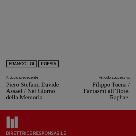
FRANCO LOI
POESIA
Articolo precedente
Articolo successivo
Piero Stefani, Davide
Filippo Tuena /
Assael / Nel Giorno
Fantasmi all’Hotel
della Memoria
Raphael
DIRETTRICE RESPONSABILE