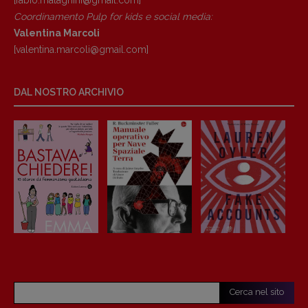
[fabio.malagnini@gmail.
com]
Coordinamento Pulp for kids e social media:
Valentina Marcoli
[valentina.marcoli@gmail.
com]
DAL NOSTRO ARCHIVIO
Cerca nel sito