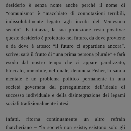
desiderio è senza nome anche perché il nome di
“comunismo” è “macchiato di connotazioni terribili,
indissolubilmente legato agli incubi del Ventesimo
secolo”. E tuttavia, la sua proiezione resta positiva:
questo desiderio è proiettato nel futuro, da dove proviene
e da dove è atteso: “il futuro ci appartiene ancora”,
scrive; sarà il frutto di “una prima persona plurale” e farà
esodo dal nostro tempo che ci appare paralizzato,
bloccato, immobile, nel quale, denuncia Fisher, la sanità
mentale è un problema politico permanente in una
società governata dal perseguimento dell’ideale di
successo individuale e della disintegrazione dei legami
sociali tradizionalmente intesi.
Infatti, ritorna continuamente un altro refrain
thatcheriano – “la società non esiste, esistono solo gli