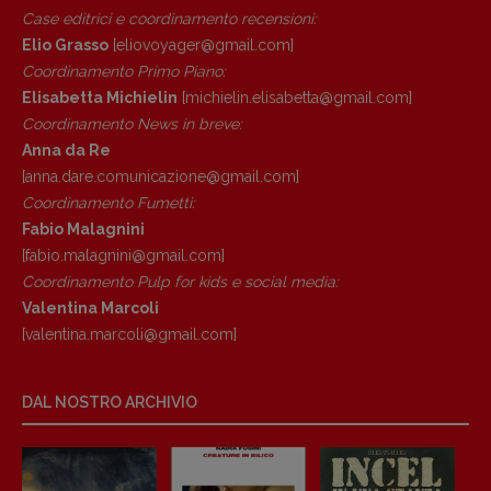
Case editrici e coordinamento recensioni
:
Elio Grasso
[eliovoyager@gmail.com]
Coordinamento Primo Piano
:
Elisabetta Michielin
[michielin.elisabetta@gmail.com]
Coordinamento News in breve:
Anna da Re
[anna.dare.comunicazione@gmail.
com]
Coordinamento Fumetti:
Fabio Malagnini
[fabio.malagnini@gmail.
com]
Coordinamento Pulp for kids e social media:
Valentina Marcoli
[valentina.marcoli@gmail.
com]
DAL NOSTRO ARCHIVIO