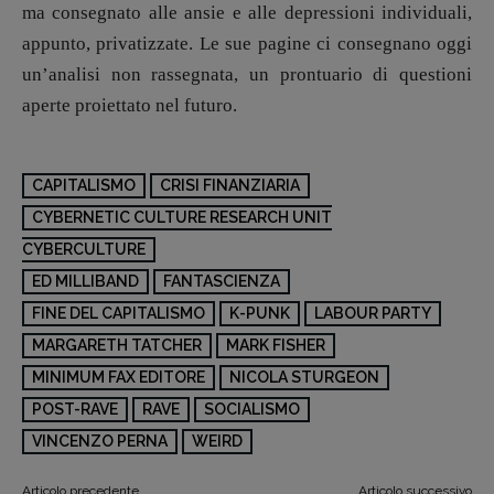
ma consegnato alle ansie e alle depressioni individuali,
appunto, privatizzate. Le sue pagine ci consegnano oggi
un’analisi non rassegnata, un prontuario di questioni
aperte proiettato nel futuro.
CAPITALISMO
CRISI FINANZIARIA
CYBERNETIC CULTURE RESEARCH UNIT
CYBERCULTURE
ED MILLIBAND
FANTASCIENZA
FINE DEL CAPITALISMO
K-PUNK
LABOUR PARTY
MARGARETH TATCHER
MARK FISHER
MINIMUM FAX EDITORE
NICOLA STURGEON
POST-RAVE
RAVE
SOCIALISMO
VINCENZO PERNA
WEIRD
Articolo precedente
Articolo successivo