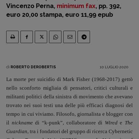
Vincenzo Perna,
minimum fax
, pp. 392,
euro 20,00 stampa, euro 11,99 epub
di
10 LUGLIO 2020
ROBERTO DEROBERTIS
La morte per suicidio di Mark Fisher (1968-2017) gettò
nello sconforto migliaia di pensatori, critici culturali e
militanti politici della sinistra di movimento che avevano
trovato nei suoi testi una delle più efficaci diagnosi del
tempo in cui viviamo. Filosofo, giornalista e blogger con
il
nickname
di “k-punk”, collaboratore di
Wired
e
The
Guardian
, tra i fondatori del gruppo di ricerca Cybernetic