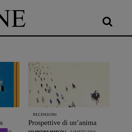
RECENSIONI
s
Prospettive di un’anima
O 2021
VALENTINA MARCOLI
-
5 MARZO 2019