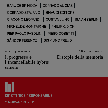
BARUCH SPINOZA
CORRADO AUGIAS
CORRADO STAJANO
EINAUDI EDITORE
GIACOMO LEOPARDI
GUSTAV JUNG
ISAIAH BERLIN
MICHEL DE MONTAIGNE
PHILIP K. DICK
PIER PAOLO PASOLINI
PIERO GOBETTI
SÁNDOR FERENCZI
SIGMUND FREUD
Articolo precedente
Articolo successivo
Il progresso e
Distopie della memoria
l’incancellabile hybris
umana
DIRETTRICE RESPONSABILE
Antonella Marrone