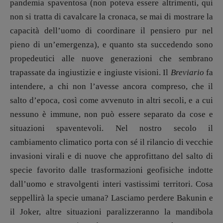
pandemia spaventosa (non poteva essere altrimenti, qui
non si tratta di cavalcare la cronaca, se mai di mostrare la
capacità dell’uomo di coordinare il pensiero pur nel
pieno di un’emergenza), e quanto sta succedendo sono
propedeutici alle nuove generazioni che sembrano
trapassate da ingiustizie e ingiuste visioni. Il
Breviario
fa
intendere, a chi non l’avesse ancora compreso, che il
salto d’epoca, così come avvenuto in altri secoli, e a cui
nessuno è immune, non può essere separato da cose e
situazioni spaventevoli. Nel nostro secolo il
cambiamento climatico porta con sé il rilancio di vecchie
invasioni virali e di nuove che approfittano del salto di
specie favorito dalle trasformazioni geofisiche indotte
dall’uomo e stravolgenti interi vastissimi territori. Cosa
seppellirà la specie umana? Lasciamo perdere Bakunin e
il Joker, altre situazioni paralizzeranno la mandibola