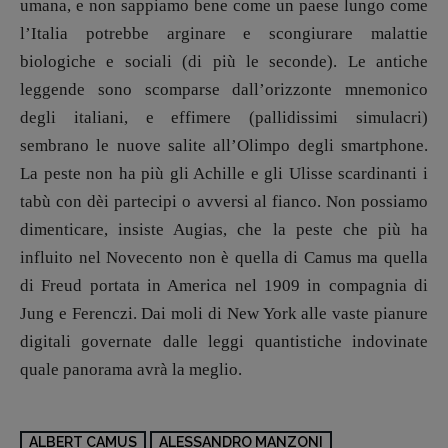
umana, e non sappiamo bene come un paese lungo come
l’Italia potrebbe arginare e scongiurare malattie
biologiche e sociali (di più le seconde). Le antiche
leggende sono scomparse dall’orizzonte mnemonico
degli italiani, e effimere (pallidissimi simulacri)
sembrano le nuove salite all’Olimpo degli smartphone.
La peste non ha più gli Achille e gli Ulisse scardinanti i
tabù con dèi partecipi o avversi al fianco. Non possiamo
dimenticare, insiste Augias, che la peste che più ha
influito nel Novecento non è quella di Camus ma quella
di Freud portata in America nel 1909 in compagnia di
Jung e Ferenczi. Dai moli di New York alle vaste pianure
digitali governate dalle leggi quantistiche indovinate
quale panorama avrà la meglio.
ALBERT CAMUS
ALESSANDRO MANZONI