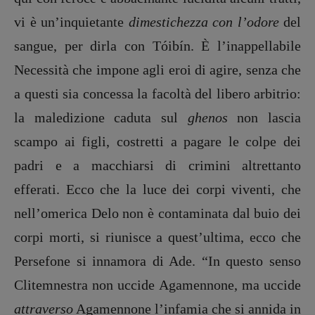
vi è un’inquietante
dimestichezza con l’odore
del
sangue, per dirla con Tóibín. È l’inappellabile
Necessità che impone agli eroi di agire, senza che
a questi sia concessa la facoltà del libero arbitrio:
la maledizione caduta sul
ghenos
non lascia
scampo ai figli, costretti a pagare le colpe dei
padri e a macchiarsi di crimini altrettanto
efferati. Ecco che la luce dei corpi viventi, che
nell’omerica Delo non è contaminata dal buio dei
corpi morti, si riunisce a quest’ultima, ecco che
Persefone si innamora di Ade. “In questo senso
Clitemnestra non uccide Agamennone, ma uccide
attraverso
Agamennone l’infamia che si annida in