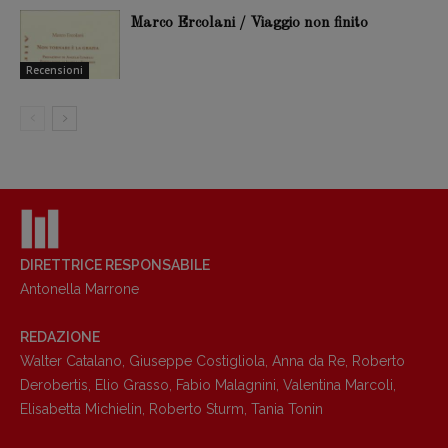
Marco Ercolani / Viaggio non finito
Copyright © 2018 – 2023 Pulp Magazine –
Recensioni
Associazione Pulp Magazine – registrazione
Tribunale Milano n° 5864/2023 – cod. fis.
97943720157 –
Privacy
DIRETTRICE RESPONSABILE
Antonella Marrone
REDAZIONE
Walter Catalano
,
Giuseppe Costigliola
,
Anna da Re
,
Roberto
Derobertis
,
Elio Grasso
,
Fabio Malagnini
,
Valentina Marcoli
,
Elisabetta Michielin
,
Roberto Sturm
,
Tania Tonin