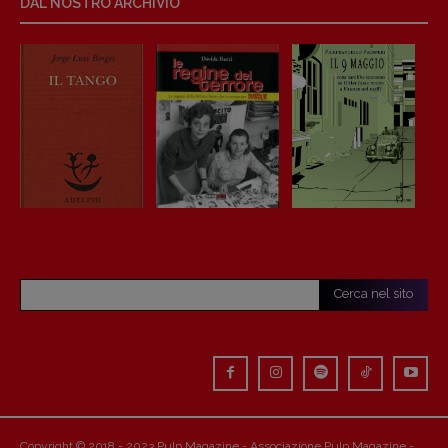
DAL NOSTRO ARCHIVIO
Cerca nel sito
Copyright © 2018 - 2023 Pulp Magazine - Associazione Pulp Magazine -