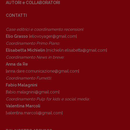
AUTORI e COLLABORATORI
CONTATTI
Case editrici e coordinamento recensioni
:
Elio Grasso
[eliovoyager@gmail.com]
Coordinamento Primo Piano
:
Elisabetta Michielin
[michielin.elisabetta@gmail.com]
Coordinamento News in breve:
Anna da Re
[anna.dare.comunicazione@gmail.
com]
Coordinamento Fumetti:
Fabio Malagnini
[fabio.malagnini@gmail.
com]
Coordinamento Pulp for kids e social media:
Valentina Marcoli
[valentina.marcoli@gmail.
com]