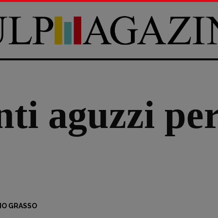
i aguzzi per 
IO GRASSO