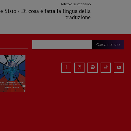
Articolo successivo
 Sisto / Di cosa è fatta la lingua della
traduzione
Cerca nel sito