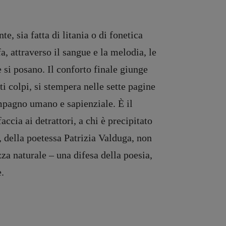
, sia fatta di litania o di fonetica
a, attraverso il sangue e la melodia, le
he si posano. Il conforto finale giunge
ti colpi, si stempera nelle sette pagine
mpagno umano e sapienziale. È il
ccia ai detrattori, a chi è precipitato
, della poetessa Patrizia Valduga, non
zza naturale – una difesa della poesia,
e.