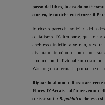
passo del libro, lo era da noi “com
storico, le tattiche cui ricorre il P
Io ricevo parecchi notiziari della d
socialismo. D’altra parte, queste paro
anch’essa indefinita se non, a volte,
diventato sinonimo di intrusione stat
comune” un individualismo estremo, a
Washington a fermarla prima che dist
Riguardo al modo di trattare certe 
Flores D’Arcais sull’intervento del
scrisse su
La Repubblica
che esso si 