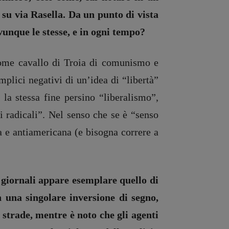
su via Rasella. Da un punto di vista
ovunque le stesse, e in ogni tempo?
 come cavallo di Troia di comunismo e
mplici negativi di un’idea di “libertà”
 la stessa fine persino “liberalismo”,
i radicali”. Nel senso che se è “senso
 e antiamericana (e bisogna correre a
 giornali appare esemplare quello di
n una singolare inversione di segno,
e strade, mentre è noto che gli agenti