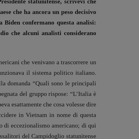
Presidente statunitense, scrivevi che
paese che ha ancora un peso decisivo
a Biden confermano questa analisi:
dio che alcuni analisti considerano
ericani che venivano a trascorrere un
nzionava il sistema politico italiano.
Alla domanda “Quali sono le principali
mpegnata del gruppo rispose: “L’Italia è
peva esattamente che cosa volesse dire
ccidere in Vietnam in nome di questa
 di eccezionalismo americano; di qui
ssalitori del Campidoglio statunitense