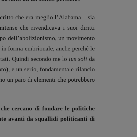
scritto che era meglio l’Alabama – sia
itense che rivendicava i suoi diritti
tempo dell’abolizionismo, un movimento
a in forma embrionale, anche perché le
entati. Quindi secondo me lo
ius soli
da
voto), e un serio, fondamentale rilancio
sono un paio di elementi che potrebbero
 che cercano di fondare le politiche
te avanti da squallidi politicanti di