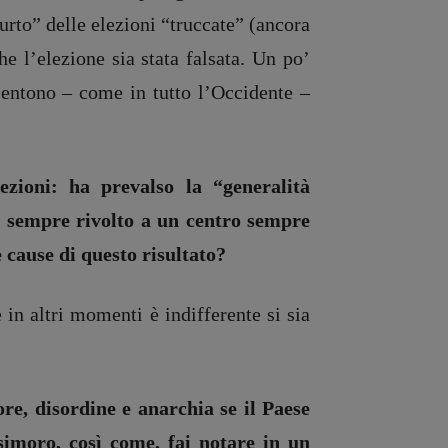
urto” delle elezioni “truccate” (ancora
he l’elezione sia stata falsata. Un po’
sentono – come in tutto l’Occidente –
zioni: ha prevalso la “generalità
è sempre rivolto a un centro sempre
 cause di questo risultato?
in altri momenti è indifferente si sia
re, disordine e anarchia se il Paese
simoro, così come, fai notare in un