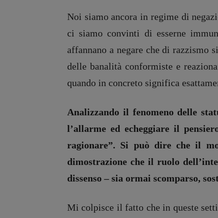
Noi siamo ancora in regime di negazio
ci siamo convinti di esserne immuni
affannano a negare che di razzismo si 
delle banalità conformiste e reaziona
quando in concreto significa esattamen
Analizzando il fenomeno delle stat
l’allarme ed echeggiare il pensiero
ragionare”. Si può dire che il m
dimostrazione che il ruolo dell’int
dissenso – sia ormai scomparso, sost
Mi colpisce il fatto che in queste set