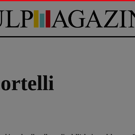
rtelli