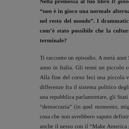
Nella premessa al tuo libro
Il gino
“non è in gioco una normale alterna
nel resto del mondo”. I drammatic
com’è stato possibile che la cultu
terminale?
Ti racconto un episodio. A metà anni
anno in Italia. Gli tenni un piccolo 
Alla fine del corso feci una piccola 
differenze fra il sistema politico degl
una repubblica parlamentare, gli Stat
“democrazia” (in quel momento, migl
cosa che non avrebbero saputo defin
anche il nesso con il “Make America g