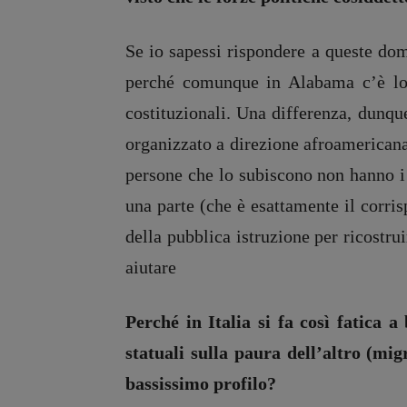
Se io sapessi rispondere a queste dom
perché comunque in Alabama c’è l
costituzionali. Una differenza, dunqu
organizzato a direzione afroamericana
persone che lo subiscono non hanno i 
una parte (che è esattamente il corrisp
della pubblica istruzione per ricostru
aiutare
Perché in Italia si fa così fatica 
statuali sulla paura dell’altro (mig
bassissimo profilo?