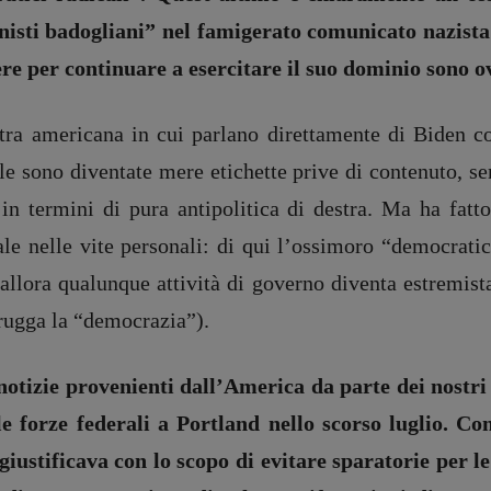
unisti badogliani” nel famigerato comunicato nazista 
otere per continuare a esercitare il suo dominio sono 
estra americana in cui parlano direttamente di Biden
le sono diventate mere etichette prive di contenuto, se
 in termini di pura antipolitica di destra. Ma ha fatto
ale nelle vite personali: di qui l’ossimoro “democratic
llora qualunque attività di governo diventa estremista
rugga la “democrazia”).
notizie provenienti dall’America da parte dei nostri
le forze federali a Portland nello scorso luglio. Co
giustificava con lo scopo di evitare sparatorie per l