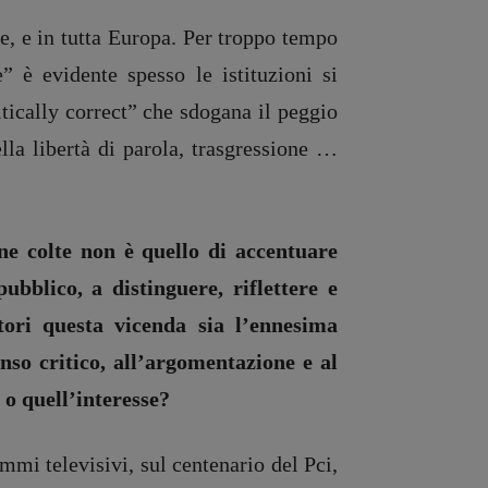
e, e in tutta Europa. Per troppo tempo
 è evidente spesso le istituzioni si
itically correct” che sdogana il peggio
lla libertà di parola, trasgressione …
ne colte non è quello di accentuare
ubblico, a distinguere, riflettere e
ori questa vicenda sia l’ennesima
nso critico, all’argomentazione e al
 o quell’interesse?
mmi televisivi, sul centenario del Pci,