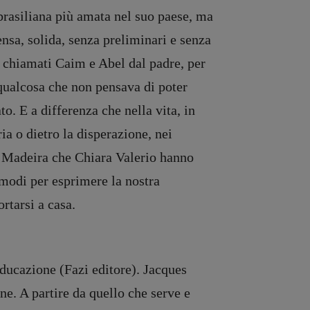
 brasiliana più amata nel suo paese, ma
nsa, solida, senza preliminari e senza
o chiamati Caim e Abel dal padre, per
 qualcosa che non pensava di poter
o. E a differenza che nella vita, in
ia o dietro la disperazione, nei
la Madeira che Chiara Valerio hanno
modi per esprimere la nostra
rtarsi a casa.
’educazione (Fazi editore). Jacques
ne. A partire da quello che serve e