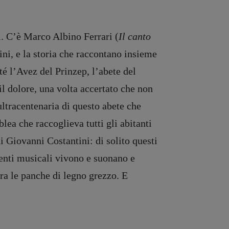
ci. C’è Marco Albino Ferrari (
Il canto
ini, e la storia che raccontano insieme
é l’Avez del Prinzep, l’abete del
il dolore, una volta accertato che non
ultracentenaria di questo abete che
lea che raccoglieva tutti gli abitanti
di Giovanni Costantini: di solito questi
menti musicali vivono e suonano e
tra le panche di legno grezzo. E