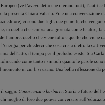
a Europeo (ve l’avevo detto che c’erano tutti), l’autrice
e la presenta Chiara Valerio. Ed è una conversazione de
azi editore) ci sono due figli, due gemelli, che vengon
he, in quella che sembra una giornata come le altre, fa
dell’amore, quello che viene tolto e quello che viene dat
l’energia per chiederci che cosa ci sia dietro la cattiver
ima dell’atto, il tempo per il preludio esiste. Sia Car
tolineando come tanto i simboli quanto le parole sono 
l momento in cui li si usano. Una bella riflessione da po
il saggio
Conoscenza o barbarie
, Storia e futuro dell
 chi meglio di loro due poteva conversare sull’educazio