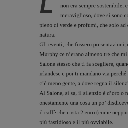
L
non era sempre sostenibile, e
meraviglioso, dove si sono co
pieno di verde e profumi, che solo ad 
natura.
Gli eventi, che fossero presentazioni, 
Murphy ce n’erano almeno tre che mi in
Salone stesso che ti fa scegliere, qua
irlandese e poi ti mandano via perché t
c’è meno gente, a dove regna il silenz
Al Salone, si sa, il silenzio è d’oro o
onestamente una cosa un po’ disdicevole
il caffè che costa 2 euro (come neppure 
più fastidioso e il più ovviabile.