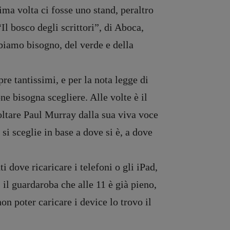
ima volta ci fosse uno stand, peraltro
Il bosco degli scrittori”, di Aboca,
bbiamo bisogno, del verde e della
re tantissimi, e per la nota legge di
e bisogna scegliere. Alle volte è il
coltare Paul Murray dalla sua viva voce
 si sceglie in base a dove si è, a dove
i dove ricaricare i telefoni o gli iPad,
 il guardaroba che alle 11 è già pieno,
non poter caricare i device lo trovo il