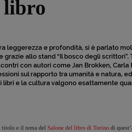
 libro
 tra leggerezza e profondità, si è parlato mo
razie allo stand “Il bosco degli scrittori”.
i incontri con autori come Jan Brokken, Carla
iflessioni sul rapporto tra umanità e natura, e
i libri e la cultura valgono esattamente qua
 titolo e il tema del
Salone del libro di Torino
di quest’