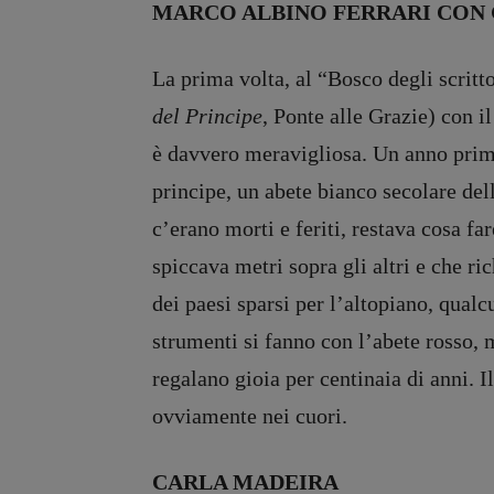
MARCO ALBINO FERRARI CON 
La prima volta, al “Bosco degli scritt
del Principe
, Ponte alle Grazie) con i
è davvero meravigliosa. Un anno prima
principe, un abete bianco secolare del
c’erano morti e feriti, restava cosa fa
spiccava metri sopra gli altri e che ri
dei paesi sparsi per l’altopiano, qualc
strumenti si fanno con l’abete rosso,
regalano gioia per centinaia di anni. I
ovviamente nei cuori.
CARLA MADEIRA