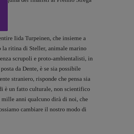
sentire Iida Turpeinen, che insieme a
la ritina di Steller, animale marino
senza scrupoli e proto-ambientalisti, in
osta da Dente, è se sia possibile
ente straniero, risponde che pensa sia
 è un fatto culturale, non scientifico
 mille anni qualcuno dirà di noi, che
 possiamo cambiare il nostro modo di