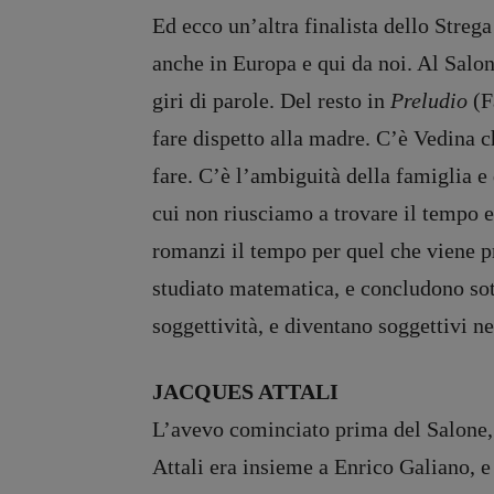
Ed ecco un’altra finalista dello Streg
anche in Europa e qui da noi. Al Salon
giri di parole. Del resto in
Preludio
(F
fare dispetto alla madre. C’è Vedina c
fare. C’è l’ambiguità della famiglia e 
cui non riusciamo a trovare il tempo e 
romanzi il tempo per quel che viene pr
studiato matematica, e concludono sot
soggettività, e diventano soggettivi ne
JACQUES ATTALI
L’avevo cominciato prima del Salone, 
Attali era insieme a Enrico Galiano, e