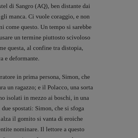
stel di Sangro (AQ), ben distante dai
n gli manca. Ci vuole coraggio, e non
emi come questo. Un tempo si sarebbe
 usare un termine piuttosto scivoloso
me questa, al confine tra distopia,
ca e deformante.
rratore in prima persona, Simon, che
ura un ragazzo; e il Polacco, una sorta
o isolati in mezzo ai boschi, in una
 due spostati: Simon, che si sfoga
alza il gomito si vanta di eroiche
tite nominare. Il lettore a questo