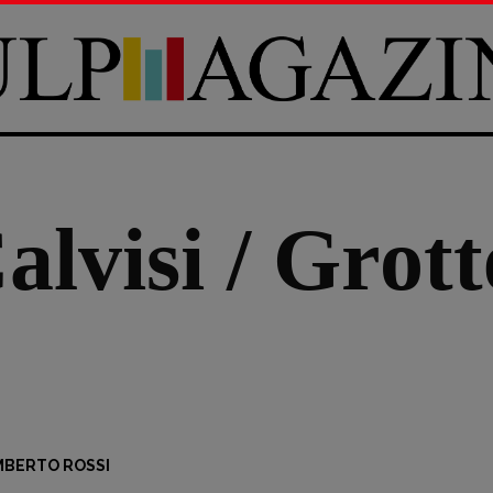
lvisi / Grott
BERTO ROSSI